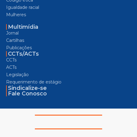
Código ética
Igualdade racial
Mulheres
Multimídia
Jornal
Cartilhas
Publicações
CCTs/ACTs
CCTs
ACTs
Legislação
Requerimento de estágio
Sindicalize-se
Fale Conosco