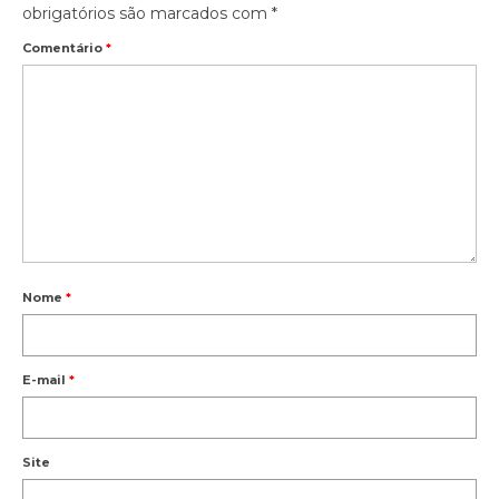
obrigatórios são marcados com
*
Comentário
*
Nome
*
E-mail
*
Site