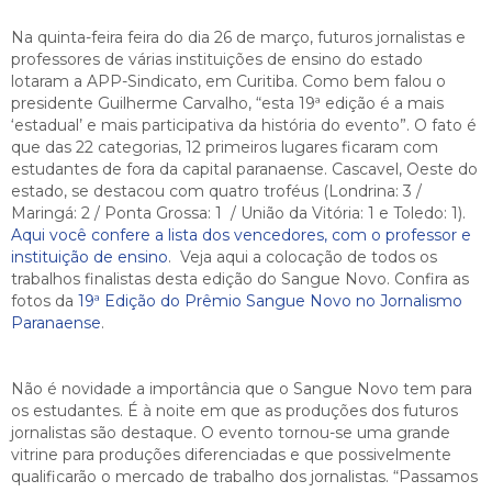
Na quinta-feira feira do dia 26 de março, futuros jornalistas e
professores de várias instituições de ensino do estado
lotaram a APP-Sindicato, em Curitiba. Como bem falou o
presidente Guilherme Carvalho, “esta 19ª edição é a mais
‘estadual’ e mais participativa da história do evento”. O fato é
que das 22 categorias, 12 primeiros lugares ficaram com
estudantes de fora da capital paranaense. Cascavel, Oeste do
estado, se destacou com quatro troféus (Londrina: 3 /
Maringá: 2 / Ponta Grossa: 1 / União da Vitória: 1 e Toledo: 1).
Aqui você confere a lista dos vencedores, com o professor e
instituição de ensino
. Veja aqui a colocação de todos os
trabalhos finalistas desta edição do Sangue Novo. Confira as
fotos da
19ª Edição do Prêmio Sangue Novo no Jornalismo
Paranaense
.
Não é novidade a importância que o Sangue Novo tem para
os estudantes. É à noite em que as produções dos futuros
jornalistas são destaque. O evento tornou-se uma grande
vitrine para produções diferenciadas e que possivelmente
qualificarão o mercado de trabalho dos jornalistas. “Passamos