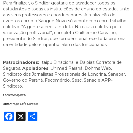
Para finalizar, o Sindijor gostaria de agradecer todos os
estudantes e todas as instituições de ensino do estado, junto
aos seus professores e coordenadores. A realização de
eventos como o Sangue Novo só acontecem com trabalho
coletivo. “A gente acredita na luta. Na causa coletiva pela
valorização profissional”, completa Guilherme Carvalho,
presidente do Sindijor, que também enaltece toda diretoria
da entidade pelo empenho, além dos funcionários.
Patrocinadores:
Itaipu Binacional e Dalpiaz Corretora de
Seguros.
Apoiadores
: Unimed Paraná, Dohms Web,
Sindicato dos Jornalistas Profissionais de Londrina, Sanepar,
Governo do Paraná, Fecomércio, Sesc, Senac e APP-
Sindicato.
Fonte:
SindijorPR
Autor:
Regis Luís Cardoso
Facebook
X
Share