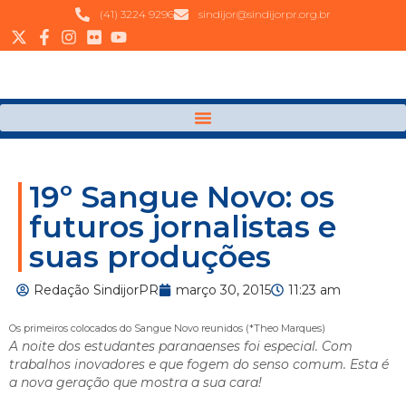
(41) 3224 9296
sindijor@sindijorpr.org.br
19º Sangue Novo: os
futuros jornalistas e
suas produções
Redação SindijorPR
março 30, 2015
11:23 am
Os primeiros colocados do Sangue Novo reunidos (*Theo Marques)
A noite dos estudantes paranaenses foi especial. Com
trabalhos inovadores e que fogem do senso comum. Esta é
a nova geração que mostra a sua cara!