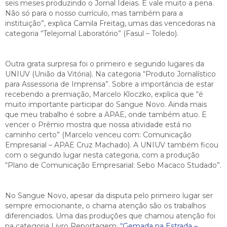
seis meses produzindo o Jornal Ideias. E vale muito a pena.
Não só para o nosso currículo, mas também para a
instituição”, explica Camila Freitag, umas das vencedoras na
categoria “Telejornal Laboratório” (Fasul – Toledo).
Outra grata surpresa foi o primeiro e segundo lugares da
UNIUV (União da Vitória). Na categoria “Produto Jornalístico
para Assessoria de Imprensa”. Sobre a importância de estar
recebendo a premiação, Marcelo Kloczko, explica que “é
muito importante participar do Sangue Novo. Ainda mais
que meu trabalho é sobre a APAE, onde também atuo. E
vencer o Prêmio mostra que nossa atividade está no
caminho certo” (Marcelo venceu com: Comunicação
Empresarial – APAE Cruz Machado). A UNIUV também ficou
com o segundo lugar nesta categoria, com a produção
“Plano de Comunicação Empresarial: Sebo Macaco Studado”.
No Sangue Novo, apesar da disputa pelo primeiro lugar ser
sempre emocionante, o chama atenção são os trabalhos
diferenciados. Uma das produções que chamou atenção foi
na categoria Livro Reportagem.
“Gemada na Estrada –