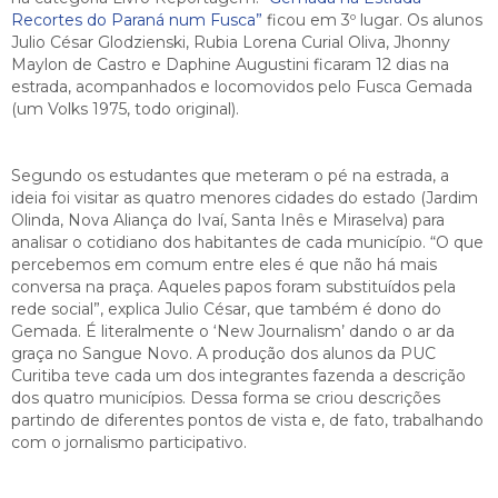
Recortes do Paraná num Fusca”
ficou em 3º lugar. Os alunos
Julio César Glodzienski, Rubia Lorena Curial Oliva, Jhonny
Maylon de Castro e Daphine Augustini ficaram 12 dias na
estrada, acompanhados e locomovidos pelo Fusca Gemada
(um Volks 1975, todo original).
Segundo os estudantes que meteram o pé na estrada, a
ideia foi visitar as quatro menores cidades do estado (Jardim
Olinda, Nova Aliança do Ivaí, Santa Inês e Miraselva) para
analisar o cotidiano dos habitantes de cada município. “O que
percebemos em comum entre eles é que não há mais
conversa na praça. Aqueles papos foram substituídos pela
rede social”, explica Julio César, que também é dono do
Gemada. É
literalmente o ‘New Journalism’ dando o ar da
graça no Sangue Novo.
A produção dos alunos da PUC
Curitiba teve cada um dos integrantes fazenda a descrição
dos quatro municípios. Dessa forma se criou descrições
partindo de diferentes pontos de vista e, de fato, trabalhando
com o jornalismo participativo.