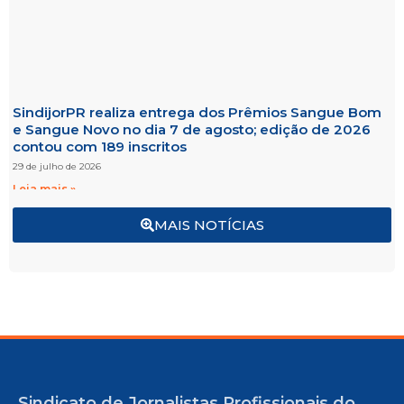
SindijorPR realiza entrega dos Prêmios Sangue Bom
e Sangue Novo no dia 7 de agosto; edição de 2026
contou com 189 inscritos
29 de julho de 2026
Leia mais »
MAIS NOTÍCIAS
Sindicato de Jornalistas Profissionais do