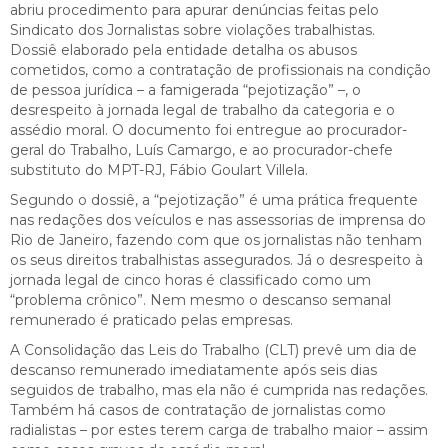
abriu procedimento para apurar denúncias feitas pelo
Sindicato dos Jornalistas sobre violações trabalhistas.
Dossiê elaborado pela entidade detalha os abusos
cometidos, como a contratação de profissionais na condição
de pessoa jurídica – a famigerada “pejotização” –, o
desrespeito à jornada legal de trabalho da categoria e o
assédio moral. O documento foi entregue ao procurador-
geral do Trabalho, Luís Camargo, e ao procurador-chefe
substituto do MPT-RJ, Fábio Goulart Villela.
Segundo o dossiê, a “pejotização” é uma prática frequente
nas redações dos veículos e nas assessorias de imprensa do
Rio de Janeiro, fazendo com que os jornalistas não tenham
os seus direitos trabalhistas assegurados. Já o desrespeito à
jornada legal de cinco horas é classificado como um
“problema crônico”. Nem mesmo o descanso semanal
remunerado é praticado pelas empresas.
A Consolidação das Leis do Trabalho (CLT) prevê um dia de
descanso remunerado imediatamente após seis dias
seguidos de trabalho, mas ela não é cumprida nas redações.
Também há casos de contratação de jornalistas como
radialistas – por estes terem carga de trabalho maior – assim