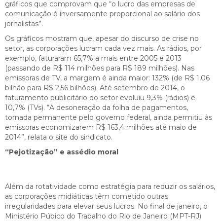
gráficos que comprovam que “o lucro das empresas de
comunicação é inversamente proporcional ao salário dos
jornalistas”.
Os gráficos mostram que, apesar do discurso de crise no
setor, as corporações lucram cada vez mais. As rádios, por
exemplo, faturaram 65,7% a mais entre 2005 e 2013
(passando de R$ 114 milhões para R$ 189 milhões). Nas
emissoras de TV, a margem é ainda maior: 132% (de R$ 1,06
bilhão para R$ 2,56 bilhões). Até setembro de 2014, o
faturamento publicitário do setor evoluiu 9,3% (rádios) e
10,7% (TVs). “A desoneração da folha de pagamentos,
tornada permanente pelo governo federal, ainda permitiu às
emissoras economizarem R$ 163,4 milhões até maio de
2014”, relata o site do sindicato.
“Pejotização” e assédio moral
Além da rotatividade como estratégia para reduzir os salários,
as corporações midiáticas têm cometido outras
irregularidades para elevar seus lucros. No final de janeiro, o
Ministério Púbico do Trabalho do Rio de Janeiro (MPT-RJ)