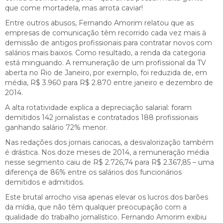
que come mortadela, mas arrota caviar!
Entre outros abusos, Fernando Amorim relatou que as
empresas de comunicação têm recorrido cada vez mais à
demissão de antigos profissionais para contratar novos com
salários mais baixos. Como resultado, a renda da categoria
está minguando. A remuneração de um profissional da TV
aberta no Rio de Janeiro, por exemplo, foi reduzida de, em
média, R$ 3.960 para R$ 2.870 entre janeiro e dezembro de
2014.
A alta rotatividade explica a depreciação salarial: foram
demitidos 142 jornalistas e contratados 188 profissionais
ganhando salário 72% menor.
Nas redações dos jornais cariocas, a desvalorização também
é drástica. Nos doze meses de 2014, a remuneração média
nesse segmento caiu de R$ 2.726,74 para R$ 2.367,85 – uma
diferença de 86% entre os salários dos funcionários
demitidos e admitidos.
Este brutal arrocho visa apenas elevar os lucros dos barões
da mídia, que não têm qualquer preocupação com a
qualidade do trabalho jornalístico. Fernando Amorim exibiu