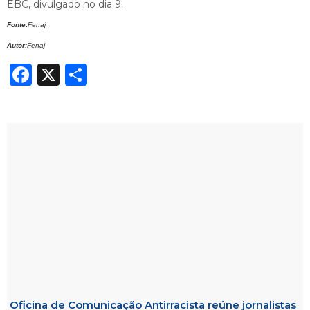
EBC, divulgado no dia 9.
Fonte:
Fenaj
Autor:
Fenaj
Facebook
X
Share
Oficina de Comunicação Antirracista reúne jornalistas