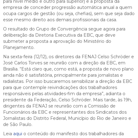
para nível médio e outro para superior) e a proposta da
empresa de conceder progressão automática anual a quem
ocupa cargos de gestão (ou seja, chefias), sem que seja dado
esse mesmo direito aos demais profissionais da casa.
O resultado do Grupo de Convergência segue agora para
deliberação da Diretoria Executiva da EBC, que deve
submeter a proposta a aprovação do Ministério do
Planejamento.
Na sexta-feira (12/12), os diretores da FENAJ Celso Schröder e
José Carlos Torves se reunirão com a direção da EBC, em
Brasília. “Está claro que, como está, a proposta de novo plano
ainda não é satisfatória, principalmente para jornalistas e
radialistas. Por isso buscaremos sensibilizar a direção da EBC
para que contemple reivindicações dos trabalhadores
responsáveis pelas atividades-fim da empresa”, adianta o
presidente da Federação, Celso Schröder. Mais tarde, às 19h,
dirigentes da FENAJ se reunirão com a Comissão de
Funcionários da EBC e representantes dos Sindicatos dos
Jornalistas do Distrito Federal, Município do Rio de Janeiro e
de São Paulo.
Leia
aqui
o conteúdo do manifesto dos trabalhadores da