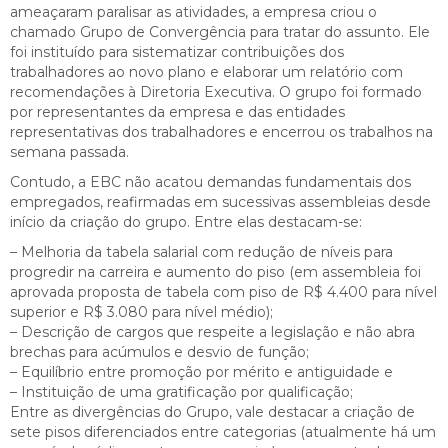
ameaçaram paralisar as atividades, a empresa criou o
chamado Grupo de Convergência para tratar do assunto. Ele
foi instituído para sistematizar contribuições dos
trabalhadores ao novo plano e elaborar um relatório com
recomendações à Diretoria Executiva. O grupo foi formado
por representantes da empresa e das entidades
representativas dos trabalhadores e encerrou os trabalhos na
semana passada.
Contudo, a EBC não acatou demandas fundamentais dos
empregados, reafirmadas em sucessivas assembleias desde
início da criação do grupo. Entre elas destacam-se:
– Melhoria da tabela salarial com redução de níveis para
progredir na carreira e aumento do piso (em assembleia foi
aprovada proposta de tabela com piso de R$ 4.400 para nível
superior e R$ 3.080 para nível médio);
– Descrição de cargos que respeite a legislação e não abra
brechas para acúmulos e desvio de função;
– Equilíbrio entre promoção por mérito e antiguidade e
– Instituição de uma gratificação por qualificação;
Entre as divergências do Grupo, vale destacar a criação de
sete pisos diferenciados entre categorias (atualmente há um