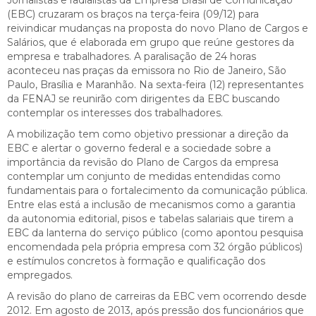
(EBC) cruzaram os braços na terça-feira (09/12) para
reivindicar mudanças na proposta do novo Plano de Cargos e
Salários, que é elaborada em grupo que reúne gestores da
empresa e trabalhadores. A paralisação de 24 horas
aconteceu nas praças da emissora no Rio de Janeiro, São
Paulo, Brasília e Maranhão. Na sexta-feira (12) representantes
da FENAJ se reunirão com dirigentes da EBC buscando
contemplar os interesses dos trabalhadores.
A mobilização tem como objetivo pressionar a direção da
EBC e alertar o governo federal e a sociedade sobre a
importância da revisão do Plano de Cargos da empresa
contemplar um conjunto de medidas entendidas como
fundamentais para o fortalecimento da comunicação pública.
Entre elas está a inclusão de mecanismos como a garantia
da autonomia editorial, pisos e tabelas salariais que tirem a
EBC da lanterna do serviço público (como apontou pesquisa
encomendada pela própria empresa com 32 órgão públicos)
e estímulos concretos à formação e qualificação dos
empregados.
A revisão do plano de carreiras da EBC vem ocorrendo desde
2012. Em agosto de 2013, após pressão dos funcionários que