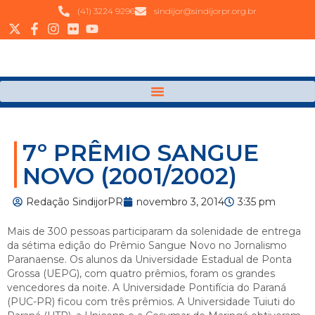
(41) 3224 9296
sindijor@sindijorpr.org.br
7º PRÊMIO SANGUE
NOVO (2001/2002)
Redação SindijorPR
novembro 3, 2014
3:35 pm
Mais de 300 pessoas participaram da solenidade de entrega
da sétima edição do Prêmio Sangue Novo no Jornalismo
Paranaense. Os alunos da Universidade Estadual de Ponta
Grossa (UEPG), com quatro prêmios, foram os grandes
vencedores da noite. A Universidade Pontifícia do Paraná
(PUC-PR) ficou com três prêmios. A Universidade Tuiuti do