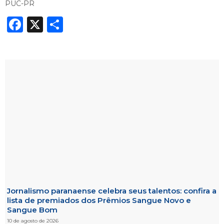
PUC-PR
Facebook
X
Share
Jornalismo paranaense celebra seus talentos: confira a
lista de premiados dos Prêmios Sangue Novo e
Sangue Bom
10 de agosto de 2026