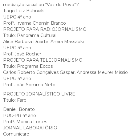
mediação social ou “Voz do Povo”?
Tiago Luiz Bubniak
UEPG 4º ano
Profª. Irvama Chemin Branco
PROJETO PARA RADIOJORNALISMO
Titulo: Panorama Cultural
Alice Barbosa Duarte, Amira Massabki
UEPG 4º ano
Prof. José Rocher
PROJETO PARA TELEJORNALISMO
Titulo: Programa Eccos
Carlos Roberto Gonçalves Gaspar, Andressa Meurer Missio
UEPG 4º ano
Prof. João Somma Neto
PROJETO JORNALÍSTICO LIVRE
Titulo: Faro
Danieli Bonato
PUC-PR 4º ano
Profª. Monica Fortes
JORNAL LABORATÓRIO
Comunicare