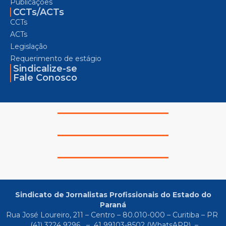
Publicações
CCTs/ACTs
CCTs
ACTs
Legislação
Requerimento de estágio
Sindicalize-se
Fale Conosco
Sindicato de Jornalistas Profissionais do Estado do
Paraná
Rua José Loureiro, 211 – Centro – 80.010-000 – Curitiba – PR
(41) 3224 9296
–
41 99103-8502
(WhatsAPP) –