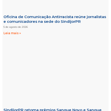
Oficina de Comunicação Antirracista reúne jornalistas
e comunicadores na sede do SindijorPR
5 de agosto de 2026
Leia mais »
SindijorPR retoma prêmios Sangue Novo e Sangue