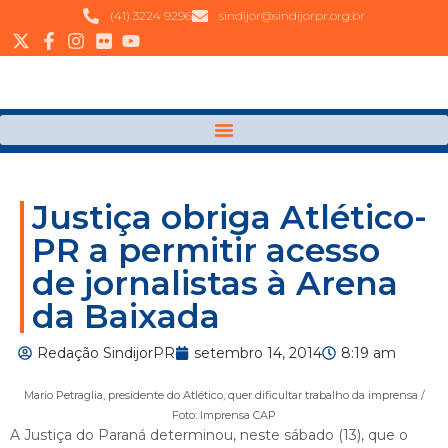
(41) 3224 9296
sindijor@sindijorpr.org.br
Justiça obriga Atlético-
PR a permitir acesso
de jornalistas à Arena
da Baixada
Redação SindijorPR
setembro 14, 2014
8:19 am
Mario Petraglia, presidente do Atlético, quer dificultar trabalho da imprensa /
Foto: Imprensa CAP
A Justiça do Paraná determinou, neste sábado (13), que o