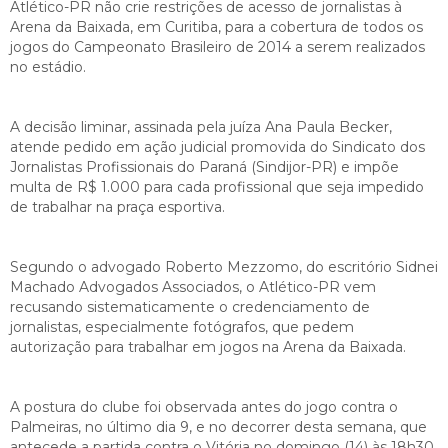
Atlético-PR não crie restrições de acesso de jornalistas à
Arena da Baixada, em Curitiba, para a cobertura de todos os
jogos do Campeonato Brasileiro de 2014 a serem realizados
no estádio.
A decisão liminar, assinada pela juíza Ana Paula Becker,
atende pedido em ação judicial promovida do Sindicato dos
Jornalistas Profissionais do Paraná (Sindijor-PR) e impõe
multa de R$ 1.000 para cada profissional que seja impedido
de trabalhar na praça esportiva.
Segundo o advogado Roberto Mezzomo, do escritório Sidnei
Machado Advogados Associados, o Atlético-PR vem
recusando sistematicamente o credenciamento de
jornalistas, especialmente fotógrafos, que pedem
autorização para trabalhar em jogos na Arena da Baixada.
A postura do clube foi observada antes do jogo contra o
Palmeiras, no último dia 9, e no decorrer desta semana, que
antecede a partida contra o Vitória no domingo (14) às 18h30.