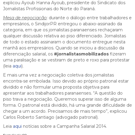
explicou Ayoub Hanna Ayoub, presidente do Sindicato dos
Jornalistas Profissionais do Norte do Paraná.
Mesa de negociação
: durante o diálogo entre trabalhadores e
empresários, o SindijorPR entregou o abaixo-assinado da
categoria, em que os jornalistas paranaenses rechaçaram
qualquer discussão relativa ao piso diferenciado. Jornalistas
de todo o estado assinaram o documento entregue nesta
manhã aos empresários. Quando se iniciou a discussão da
diferenciação salarial, os
#jornalistasmobilizados
fizeram
uma paralisação e se vestiram de preto e roxo para protestar
(leia
aqui
).
E mais uma vez a negociação coletiva dos jornalistas
encontra-se embolada. Isso devido ao próprio patronal estar
dividido e não formular uma proposta objetiva para
apresentar aos trabalhadores paranaenses. “A questão do
piso trava a negociação. Queremos superar isso de alguma
forma. O patronal está dividido, há uma grande dificuldade de
chegar a um acordo. Precisamos de mais tempo”, explicou
Carlos Roberto Santiago (advogado patronal).
Leia
aqui
notícias sobre a Campanha Salarial 2014.