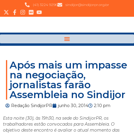
(41) 3224 9296
sindijor@sindijorpr.org.br
Após mais um impasse
na negociação,
jornalistas farão
Assembleia no Sindijor
Redação SindijorPR
junho 30, 2014
2:10 pm
Esta noite (30), às 19h30, na sede do SindijorPR, os
trabalhadores estão convocados para Assembleia. O
objetivo deste encontro é avaliar o atual momento das