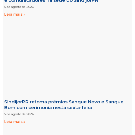
e comunicadores na sede do SindijorPR
5 de agosto de 2026
Leia mais »
SindijorPR retoma prêmios Sangue Novo e Sangue
Bom com cerimônia nesta sexta-feira
5 de agosto de 2026
Leia mais »