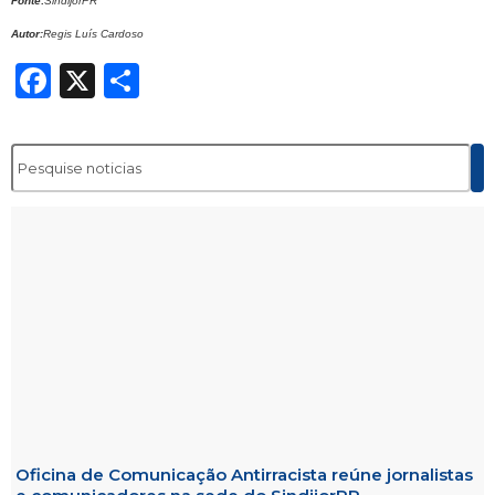
Fonte:
SindijorPR
Autor:
Regis Luís Cardoso
Facebook
X
Share
Oficina de Comunicação Antirracista reúne jornalistas