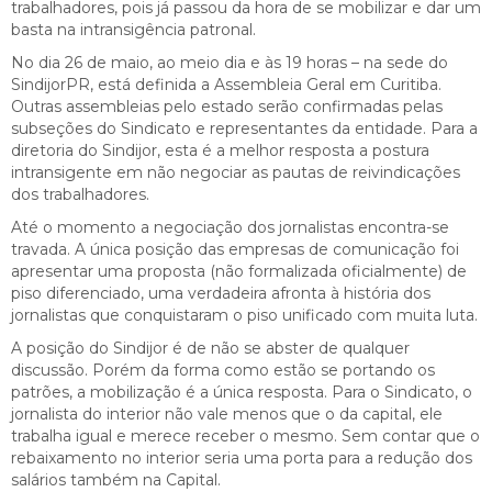
trabalhadores, pois já passou da hora de se mobilizar e dar um
basta na intransigência patronal.
No dia 26 de maio, ao meio dia e às 19 horas – na sede do
SindijorPR, está definida a Assembleia Geral em Curitiba.
Outras assembleias pelo estado serão confirmadas pelas
subseções do Sindicato e representantes da entidade. Para a
diretoria do Sindijor, esta é a melhor resposta a postura
intransigente em não negociar as pautas de reivindicações
dos trabalhadores.
Até o momento a negociação dos jornalistas encontra-se
travada. A única posição das empresas de comunicação foi
apresentar uma proposta (não formalizada oficialmente) de
piso diferenciado, uma verdadeira afronta à história dos
jornalistas que conquistaram o piso unificado com muita luta.
A posição do Sindijor é de não se abster de qualquer
discussão. Porém da forma como estão se portando os
patrões, a mobilização é a única resposta. Para o Sindicato, o
jornalista do interior não vale menos que o da capital, ele
trabalha igual e merece receber o mesmo. Sem contar que o
rebaixamento no interior seria uma porta para a redução dos
salários também na Capital.