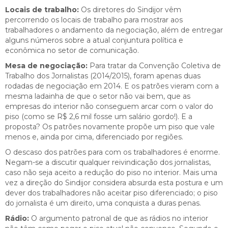
Locais de trabalho:
Os diretores do Sindijor vêm
percorrendo os locais de trabalho para mostrar aos
trabalhadores o andamento da negociação, além de entregar
alguns números sobre a atual conjuntura política e
econômica no setor de comunicação.
Mesa de negociação:
Para tratar da Convenção Coletiva de
Trabalho dos Jornalistas (2014/2015), foram apenas duas
rodadas de negociação em 2014. E os patrões vieram com a
mesma ladainha de que o setor não vai bem, que as
empresas do interior não conseguem arcar com o valor do
piso (como se R$ 2,6 mil fosse um salário gordo!). E a
proposta? Os patrões novamente propõe um piso que vale
menos e, ainda por cima, diferenciado por regiões.
O descaso dos patrões para com os trabalhadores é enorme.
Negam-se a discutir qualquer reivindicação dos jornalistas,
caso não seja aceito a redução do piso no interior. Mais uma
vez a direção do Sindijor considera absurda esta postura e um
dever dos trabalhadores não aceitar piso diferenciado; o piso
do jornalista é um direito, uma conquista a duras penas.
Rádio:
O argumento patronal de que as rádios no interior