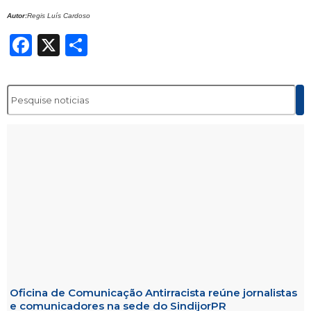
Autor:
Regis Luís Cardoso
Facebook
X
Share
Oficina de Comunicação Antirracista reúne jornalistas
e comunicadores na sede do SindijorPR