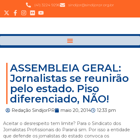
(41) 3224 9296
sindijor@sindijorpr.org.br
ASSEMBLEIA GERAL:
Jornalistas se reunirão
pelo estado. Piso
diferenciado, NÃO!
Redação SindijorPR
maio 20, 2014
12:33 pm
Aceitar o desrespeito tem limite? Para o Sindicato dos
Jornalistas Profissionais do Paraná sim. Por isso a entidade
que defende os jornalistas do estado convoca os