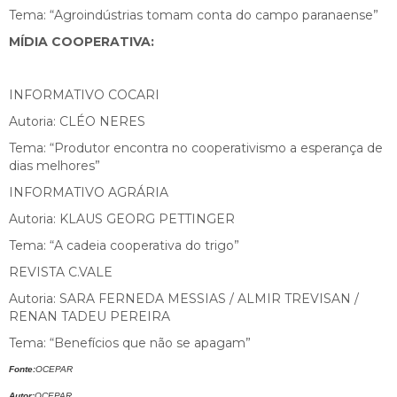
Tema: “Agroindústrias tomam conta do campo paranaense”
MÍDIA COOPERATIVA:
INFORMATIVO COCARI
Autoria: CLÉO NERES
Tema: “Produtor encontra no cooperativismo a esperança de
dias melhores”
INFORMATIVO AGRÁRIA
Autoria: KLAUS GEORG PETTINGER
Tema: “A cadeia cooperativa do trigo”
REVISTA C.VALE
Autoria: SARA FERNEDA MESSIAS / ALMIR TREVISAN /
RENAN TADEU PEREIRA
Tema: “Benefícios que não se apagam”
Fonte:
OCEPAR
Autor:
OCEPAR