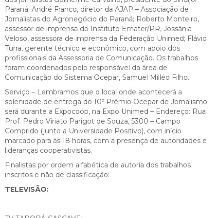
Paraná; André Franco, diretor da AJAP – Associação de
Jornalistas do Agronegócio do Paraná; Roberto Monteiro,
assessor de imprensa do Instituto Emater/PR, Jossânia
Veloso, assessora de imprensa da Federação Unimed; Flávio
Turra, gerente técnico e econômico, com apoio dos
profissionais da Assessoria de Comunicação. Os trabalhos
foram coordenados pelo responsável da área de
Comunicação do Sistema Ocepar, Samuel Milléo Filho.
Serviço – Lembramos que o local onde acontecerá a
solenidade de entrega do 10º Prêmio Ocepar de Jornalismo
será durante a Expocoop, na Expo Unimed – Endereço: Rua
Prof. Pedro Viriato Parigot de Souza, 5300 – Campo
Comprido (junto a Universidade Positivo), com início
marcado para às 18 horas, com a presença de autoridades e
lideranças cooperativistas.
Finalistas por ordem alfabética de autoria dos trabalhos
inscritos e não de classificação:
TELEVISÃO: