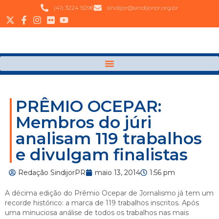
(41) 3224 9296
sindijor@sindijorpr.org.br
PRÊMIO OCEPAR:
Membros do júri
analisam 119 trabalhos
e divulgam finalistas
Redação SindijorPR
maio 13, 2014
1:56 pm
A décima edição do Prêmio Ocepar de Jornalismo já tem um
recorde histórico: a marca de 119 trabalhos inscritos. Após
uma minuciosa análise de todos os trabalhos nas mais