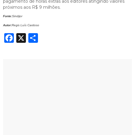
pagamento de horas extras aos editores atingindo valores
próximos aos R$ 9 milhões.
Fonte:
Sindijor
Autor:
Regis Luís Cardoso
Facebook
X
Share