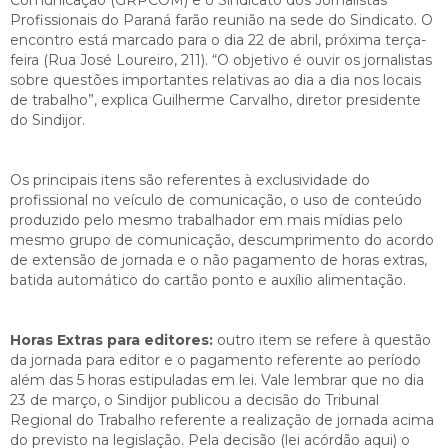
Profissionais do Paraná farão reunião na sede do Sindicato. O
encontro está marcado para o dia 22 de abril, próxima terça-
feira (Rua José Loureiro, 211). “O objetivo é ouvir os jornalistas
sobre questões importantes relativas ao dia a dia nos locais
de trabalho”, explica Guilherme Carvalho, diretor presidente
do Sindijor.
Os principais itens são referentes à exclusividade do
profissional no veículo de comunicação, o uso de conteúdo
produzido pelo mesmo trabalhador em mais mídias pelo
mesmo grupo de comunicação, descumprimento do acordo
de extensão de jornada e o não pagamento de horas extras,
batida automático do cartão ponto e auxílio alimentação.
Horas Extras para editores:
outro item se refere à questão
da jornada para editor e o pagamento referente ao período
além das 5 horas estipuladas em lei. Vale lembrar que no dia
23 de março, o Sindijor publicou a decisão do Tribunal
Regional do Trabalho referente a realização de jornada acima
do previsto na legislação. Pela decisão (lei acórdão aqui) o