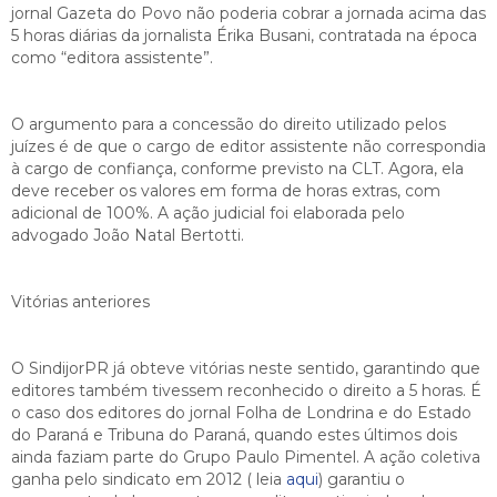
jornal Gazeta do Povo não poderia cobrar a jornada acima das
5 horas diárias da jornalista Érika Busani, contratada na época
como “editora assistente”.
O argumento para a concessão do direito utilizado pelos
juízes é de que o cargo de editor assistente não correspondia
à cargo de confiança, conforme previsto na CLT. Agora, ela
deve receber os valores em forma de horas extras, com
adicional de 100%. A ação judicial foi elaborada pelo
advogado João Natal Bertotti.
Vitórias anteriores
O SindijorPR já obteve vitórias neste sentido, garantindo que
editores também tivessem reconhecido o direito a 5 horas. É
o caso dos editores do jornal Folha de Londrina e do Estado
do Paraná e Tribuna do Paraná, quando estes últimos dois
ainda faziam parte do Grupo Paulo Pimentel. A ação coletiva
ganha pelo sindicato em 2012 ( leia
aqui
) garantiu o