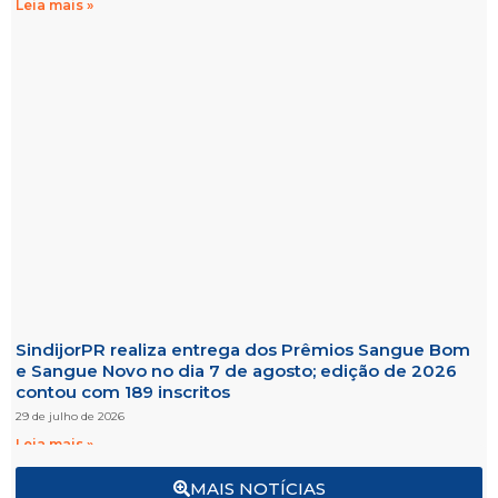
Leia mais »
SindijorPR realiza entrega dos Prêmios Sangue Bom
e Sangue Novo no dia 7 de agosto; edição de 2026
contou com 189 inscritos
29 de julho de 2026
Leia mais »
MAIS NOTÍCIAS