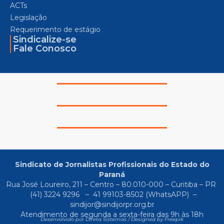
ACTs
Legislação
Requerimento de estágio
Sindicalize-se
Fale Conosco
Sindicato de Jornalistas Profissionais do Estado do
Paraná
Rua José Loureiro, 211 – Centro – 80.010-000 – Curitiba – PR
(41) 3224 9296
–
41 99103-8502
(WhatsAPP) –
sindijor@sindijorpr.org.br
Atendimento de segunda a sexta-feira das 9h às 18h
Desenvolvido por Direta Sistemas /
Designed by Freepik