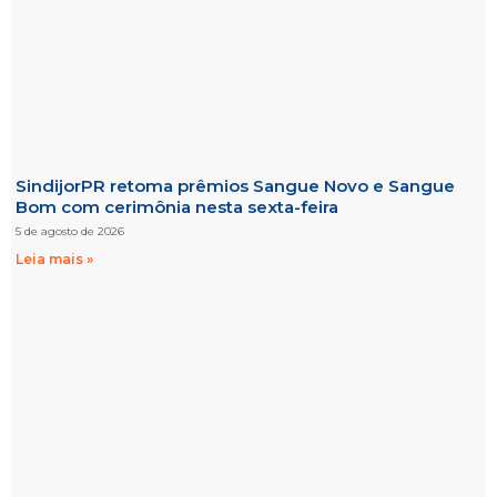
SindijorPR retoma prêmios Sangue Novo e Sangue
Bom com cerimônia nesta sexta-feira
5 de agosto de 2026
Leia mais »