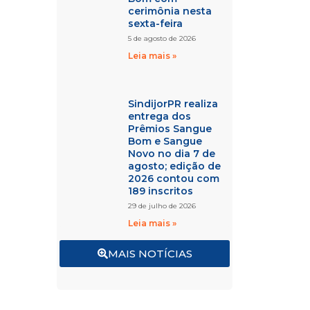
cerimônia nesta
sexta-feira
5 de agosto de 2026
Leia mais »
SindijorPR realiza
entrega dos
Prêmios Sangue
Bom e Sangue
Novo no dia 7 de
agosto; edição de
2026 contou com
189 inscritos
29 de julho de 2026
Leia mais »
MAIS NOTÍCIAS