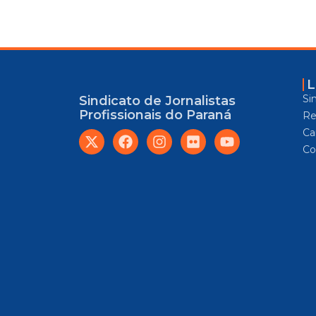
L
Si
Sindicato de Jornalistas
Profissionais do Paraná
Re
Car
Co