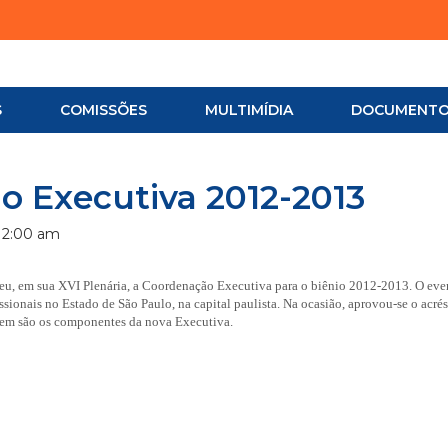
S
COMISSÕES
MULTIMÍDIA
DOCUMENT
 Executiva 2012-2013
12:00 am
, em sua XVI Plenária, a Coordenação Executiva para o biênio 2012-2013. O eve
ssionais no Estado de São Paulo, na capital paulista. Na ocasião, aprovou-se o acré
em são os componentes da nova Executiva.