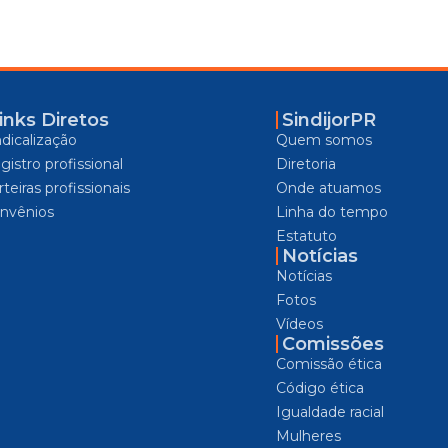
inks Diretos
SindijorPR
ndicalização
Quem somos
gistro profissional
Diretoria
teiras profissionais
Onde atuamos
nvênios
Linha do tempo
Estatuto
Notícias
Notícias
Fotos
Vídeos
Comissões
Comissão ética
Código ética
Igualdade racial
Mulheres