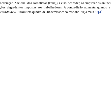
Federação Nacional dos Jornalistas (Fenaj), Celso Schröder, os empresários anunc
ções degradantes impostas aos trabalhadores. A contradição aumenta quando a
aqui
 Estado de S. Paulo
tem quadro de 40 demissões só este ano. Veja mais
.