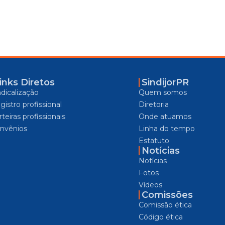
inks Diretos
SindijorPR
ndicalização
Quem somos
gistro profissional
Diretoria
teiras profissionais
Onde atuamos
nvênios
Linha do tempo
Estatuto
Notícias
Notícias
Fotos
Vídeos
Comissões
Comissão ética
Código ética