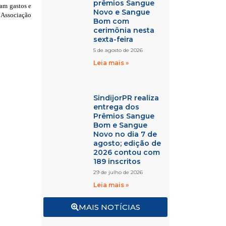
prêmios Sangue
iam gastos e
Novo e Sangue
 Associação
Bom com
cerimônia nesta
sexta-feira
5 de agosto de 2026
Leia mais »
SindijorPR realiza
entrega dos
Prêmios Sangue
Bom e Sangue
Novo no dia 7 de
agosto; edição de
2026 contou com
189 inscritos
29 de julho de 2026
Leia mais »
MAIS NOTÍCIAS