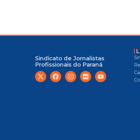
L
Si
Sindicato de Jornalistas
Profissionais do Paraná
Re
Car
Co