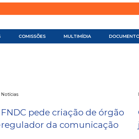
S
COMISSÕES
MULTIMÍDIA
DOCUMENT
Notícias
FNDC pede criação de órgão
e
regulador da comunicação