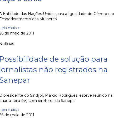
A Entidade das Nações Unidas para a Igualdade de Gênero e o
Empoderamento das Mulheres
Leia mais »
26 de maio de 2011
Notícias
Possibilidade de solução para
jornalistas não registrados na
Sanepar
O presidente do Sindijor, Márcio Rodrigues, esteve reunido na
quarta-feira (25) com diretores da Sanepar
Leia mais »
26 de maio de 2011