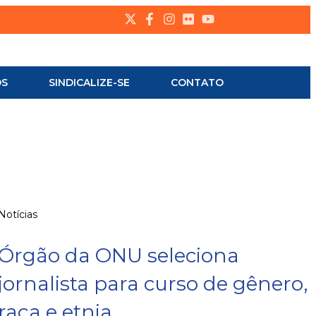
OS
SINDICALIZE-SE
CONTATO
Notícias
Órgão da ONU seleciona
jornalista para curso de gênero,
raça e etnia