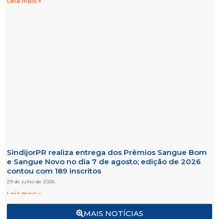
Leia mais »
SindijorPR realiza entrega dos Prêmios Sangue Bom
e Sangue Novo no dia 7 de agosto; edição de 2026
contou com 189 inscritos
29 de julho de 2026
Leia mais »
MAIS NOTÍCIAS