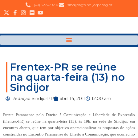
(41) 3224 9296
sindijor@sindijorpr.org.br
Frentex-PR se reúne
na quarta-feira (13) no
Sindijor
Redação SindijorPR
abril 14, 2011
12:00 am
Frente Paranaense pelo Direito à Comunicação e Liberdade de Expressão
(Frentex-PR) se reúne na quarta-feira (13), às 19h, na sede do Sindijor, em
encontro aberto, que tem por objetivo operacionalizar as propostas de ações
construídas no Encontro Paranaense do Direito à Comunicação, que ocorreu no