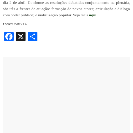
dia 2 de abril. Conforme as resoluções debatidas conjuntamente na plenária,
são três a frentes de atuação: formação de novos atores; articulação e diálogo
com poder público; e mobilização popular. Veja mais
aqui
.
Fonte:
Frentex-PR
Facebook
X
Share