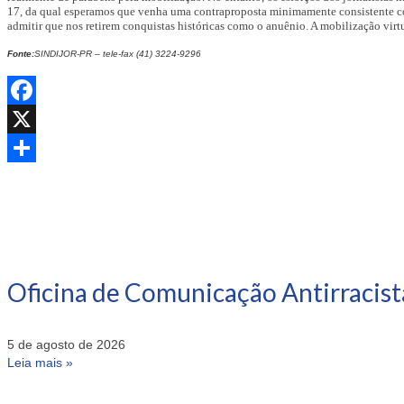
17, da qual esperamos que venha uma contraproposta minimamente consistente com 
admitir que nos retirem conquistas históricas como o anuênio. A mobilização virt
Fonte:
SINDIJOR-PR – tele-fax (41) 3224-9296
Facebook
X
Share
Oficina de Comunicação Antirracist
5 de agosto de 2026
Leia mais »