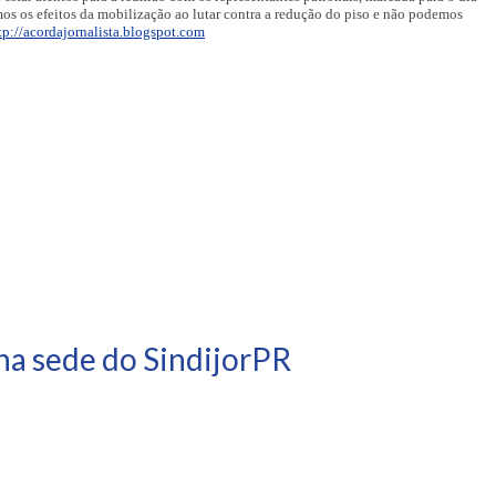
os os efeitos da mobilização ao lutar contra a redução do piso e não podemos
tp://acordajornalista.blogspot.com
na sede do SindijorPR