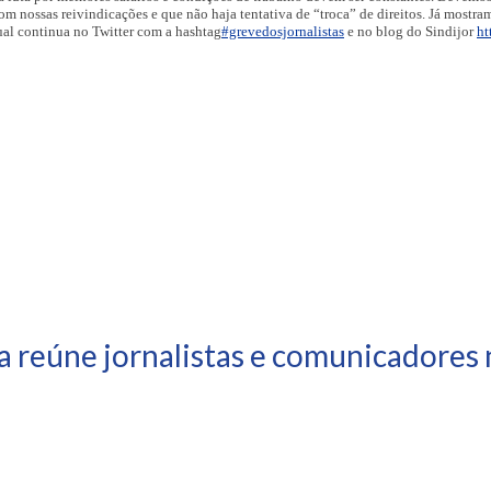
nossas reivindicações e que não haja tentativa de “troca” de direitos. Já mostram
ual continua no Twitter com a hashtag
#grevedosjornalistas
e no blog do Sindijor
ht
a reúne jornalistas e comunicadores 