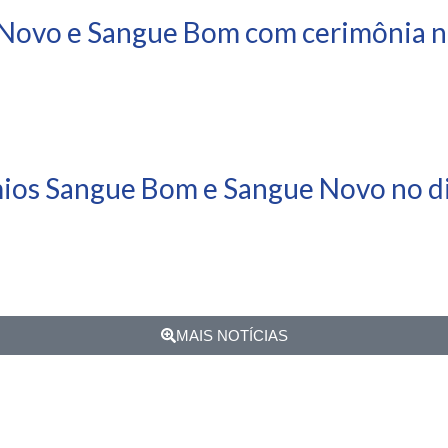
Novo e Sangue Bom com cerimônia ne
mios Sangue Bom e Sangue Novo no di
MAIS NOTÍCIAS