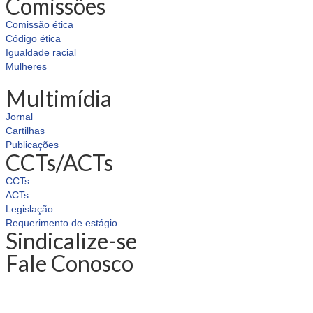
Comissões
Comissão ética
Código ética
Igualdade racial
Mulheres
Multimídia
Jornal
Cartilhas
Publicações
CCTs/ACTs
CCTs
ACTs
Legislação
Requerimento de estágio
Sindicalize-se
Fale Conosco