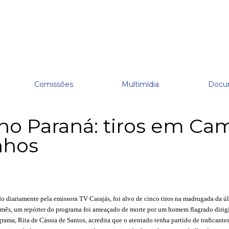
Comissões
Multimídia
Docu
no Paraná: tiros em Cam
nhos
do diariamente pela emissora
TV Carajás, foi alvo de cinco tiros na madrugada da 
 mês, um repórter do programa foi ameaçado de morte por um homem flagrado dirig
ograma,
Rita de Cássia de Santos, acredita que o atentado tenha partido de traficante