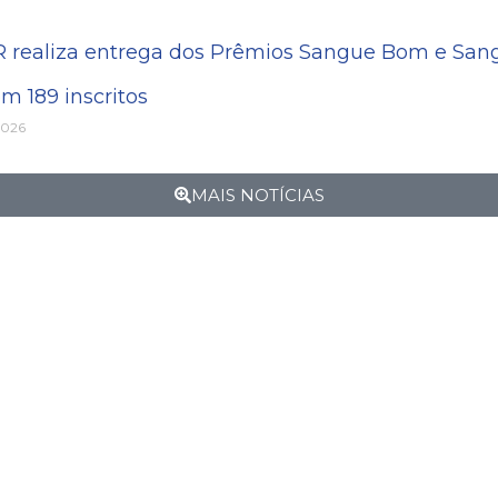
R realiza entrega dos Prêmios Sangue Bom e Sang
m 189 inscritos
2026
MAIS NOTÍCIAS