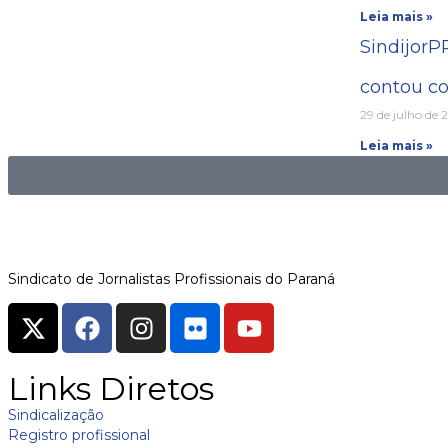
Leia mais »
SindijorP
contou co
29 de julho de 
Leia mais »
Sindicato de Jornalistas Profissionais do Paraná
Links Diretos
Sindicalização
Registro profissional