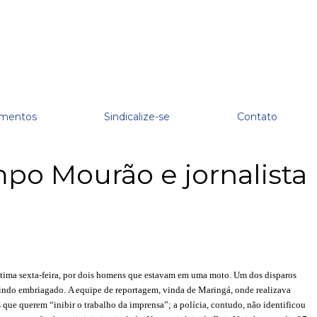
mentos
Sindicalize-se
Contato
po Mourão e jornalista
última sexta-feira, por dois homens que estavam em uma moto. Um dos disparos
indo embriagado. A equipe de reportagem, vinda de Maringá, onde realizava
s que querem “inibir o trabalho da imprensa”; a polícia, contudo, não identificou