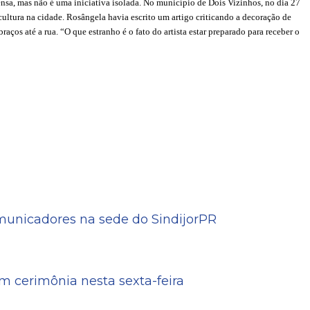
rensa, mas não é uma iniciativa isolada. No município de Dois Vizinhos, no dia 27
cultura na cidade. Rosângela havia escrito um artigo criticando a decoração de
aços até a rua. “O que estranho é o fato do artista estar preparado para receber o
omunicadores na sede do SindijorPR
 cerimônia nesta sexta-feira