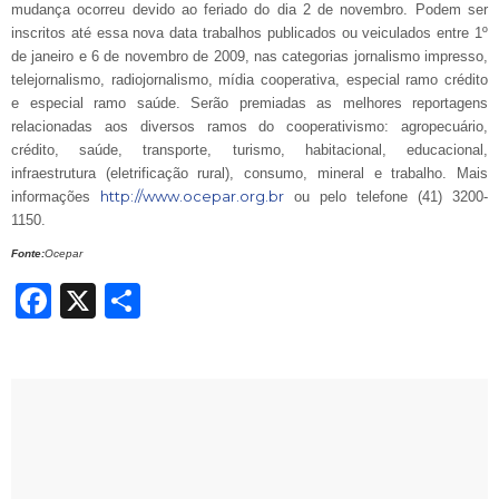
mudança ocorreu devido ao feriado do dia 2 de novembro. Podem ser
inscritos até essa nova data trabalhos publicados ou veiculados entre 1º
de janeiro e 6 de novembro de 2009, nas categorias jornalismo impresso,
telejornalismo, radiojornalismo, mídia cooperativa, especial ramo crédito
e especial ramo saúde. Serão premiadas as melhores reportagens
relacionadas aos diversos ramos do cooperativismo: agropecuário,
crédito, saúde, transporte, turismo, habitacional, educacional,
infraestrutura (eletrificação rural), consumo, mineral e trabalho. Mais
http://www.ocepar.org.br
informações
ou pelo telefone (41) 3200-
1150.
Fonte:
Ocepar
Facebook
X
Share