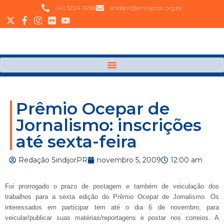
(41) 3224 9296
sindijor@sindijorpr.org.br
Prêmio Ocepar de
Jornalismo: inscrições
até sexta-feira
Redação SindijorPR
novembro 5, 2009
12:00 am
Foi prorrogado o prazo de postagem e também de veiculação dos
trabalhos para a sexta edição do Prêmio Ocepar de Jornalismo. Os
interessados em participar tem até o dia 6 de novembro, para
veicular/publicar suas matérias/reportagens e postar nos correios. A