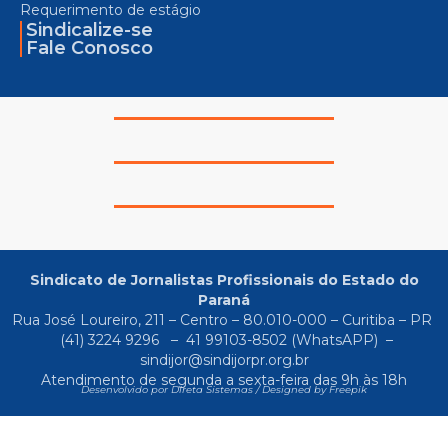
Requerimento de estágio
Sindicalize-se
Fale Conosco
Sindicato de Jornalistas Profissionais do Estado do
Paraná
Rua José Loureiro, 211 – Centro – 80.010-000 – Curitiba – PR
(41) 3224 9296
–
41 99103-8502
(WhatsAPP) –
sindijor@sindijorpr.org.br
Atendimento de segunda a sexta-feira das 9h às 18h
Desenvolvido por Direta Sistemas /
Designed by Freepik