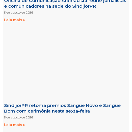
Oficina de Comunicação Antirracista reúne jornalistas
e comunicadores na sede do SindijorPR
5 de agosto de 2026
Leia mais »
SindijorPR retoma prêmios Sangue Novo e Sangue
Bom com cerimônia nesta sexta-feira
5 de agosto de 2026
Leia mais »