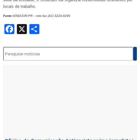
locais de trabalho.
Fonte:
SINDIJOR-PR – tele-fax (41) 3224-9296
Facebook
X
Share