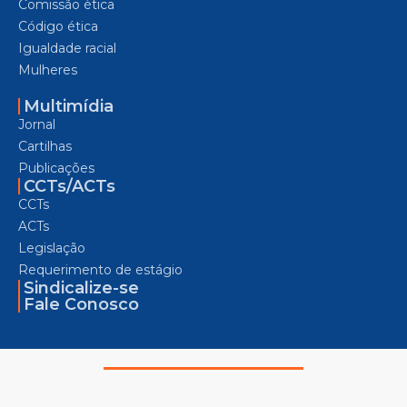
Comissão ética
Código ética
Igualdade racial
Mulheres
Multimídia
Jornal
Cartilhas
Publicações
CCTs/ACTs
CCTs
ACTs
Legislação
Requerimento de estágio
Sindicalize-se
Fale Conosco