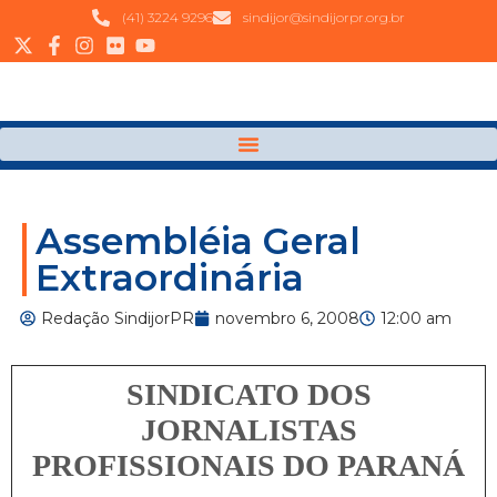
(41) 3224 9296
sindijor@sindijorpr.org.br
Assembléia Geral
Extraordinária
Redação SindijorPR
novembro 6, 2008
12:00 am
SINDICATO DOS
JORNALISTAS
PROFISSIONAIS DO PARANÁ