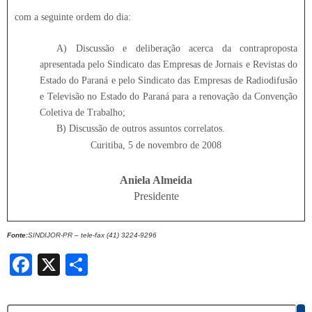
com a seguinte ordem do dia:
A) Discussão e deliberação acerca da contraproposta
apresentada pelo Sindicato das Empresas de Jornais e Revistas do
Estado do Paraná e pelo Sindicato das Empresas de Radiodifusão
e Televisão no Estado do Paraná para a renovação da Convenção
Coletiva de Trabalho;
B) Discussão de outros assuntos correlatos.
Curitiba, 5 de novembro de 2008
Aniela Almeida
Presidente
Fonte:
SINDIJOR-PR – tele-fax (41) 3224-9296
Facebook
X
Share