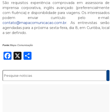
São requisitos experiência comprovada em assessoria de
imprensa corporativa, inglês avançado (preferencialmente
com fluência) e disponibilidade para viagens. Os interessados
podem enviar currículo pelo e-mail:
contato@mapacomunicacao.com.br
. As entrevistas serão
agendadas para a próxima sexta-feira, dia 8, em Curitiba, local
a ser definido.
Fonte:
Mapa Comunicação
Facebook
X
Share