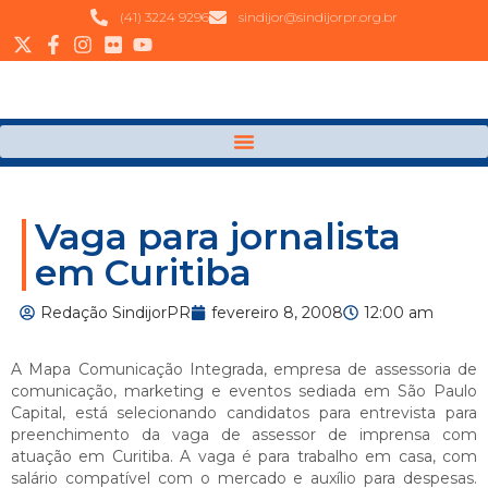
(41) 3224 9296
sindijor@sindijorpr.org.br
Vaga para jornalista
em Curitiba
Redação SindijorPR
fevereiro 8, 2008
12:00 am
A Mapa Comunicação Integrada, empresa de assessoria de
comunicação, marketing e eventos sediada
em São Paulo
Capital
, está selecionando candidatos para entrevista para
preenchimento da vaga de assessor de imprensa com
atuação
em Curitiba. A
vaga é para trabalho em casa, com
salário compatível com o mercado e auxílio para despesas.