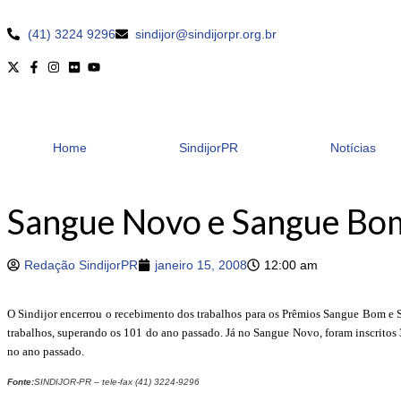
(41) 3224 9296
sindijor@sindijorpr.org.br
Home
SindijorPR
Notícias
Sangue Novo e Sangue Bom
Redação SindijorPR
janeiro 15, 2008
12:00 am
O Sindijor encerrou o recebimento dos trabalhos para os Prêmios Sangue Bom e S
trabalhos, superando os 101 do ano passado. Já no Sangue Novo, foram inscritos
no ano passado.
Fonte:
SINDIJOR-PR – tele-fax (41) 3224-9296