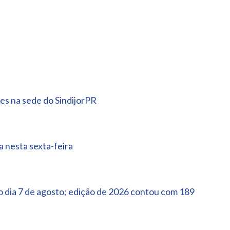
es na sede do SindijorPR
 nesta sexta-feira
 dia 7 de agosto; edição de 2026 contou com 189