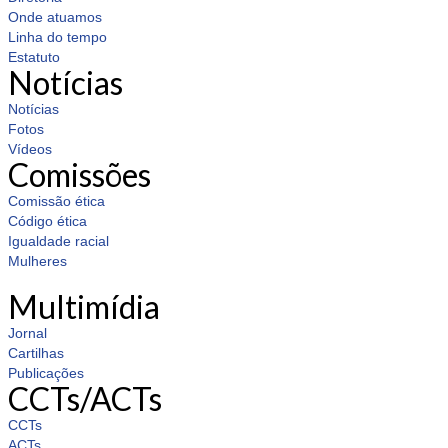
Onde atuamos
Linha do tempo
Estatuto
Notícias
Notícias
Fotos
Vídeos
Comissões
Comissão ética
Código ética
Igualdade racial
Mulheres
Multimídia
Jornal
Cartilhas
Publicações
CCTs/ACTs
CCTs
ACTs