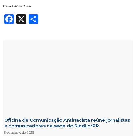
Fonte:
Editora Juruá
Facebook
X
Share
Oficina de Comunicação Antirracista reúne jornalistas
e comunicadores na sede do SindijorPR
5 de agosto de 2026