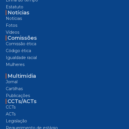
Estatuto
Notícias
Notícias
Fotos
Vídeos
Comissões
Comissão ética
Código ética
Igualdade racial
Mulheres
Multimídia
Jornal
Cartilhas
Publicações
CCTs/ACTs
CCTs
ACTs
Legislação
Requerimento de estágio