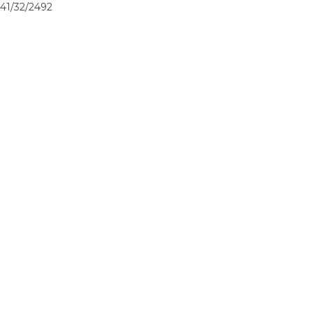
41/32/2492