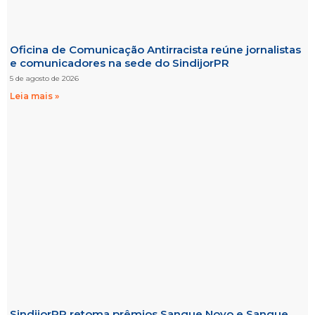
Oficina de Comunicação Antirracista reúne jornalistas
e comunicadores na sede do SindijorPR
5 de agosto de 2026
Leia mais »
SindijorPR retoma prêmios Sangue Novo e Sangue