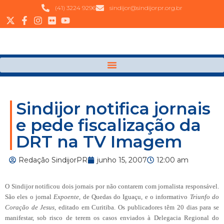
(41) 3224 9296
sindijor@sindijorpr.org.br
Sindijor notifica jornais
e pede fiscalização da
DRT na TV Imagem
Redação SindijorPR
junho 15, 2007
12:00 am
O Sindijor notificou dois jornais por não contarem com jornalista responsável.
São eles o jornal
Expoente
, de Quedas do Iguaçu, e o informativo
Triunfo do
Coração de Jesus
, editado em Curitiba. Os publicadores têm 20 dias para se
manifestar, sob risco de terem os casos enviados à Delegacia Regional do