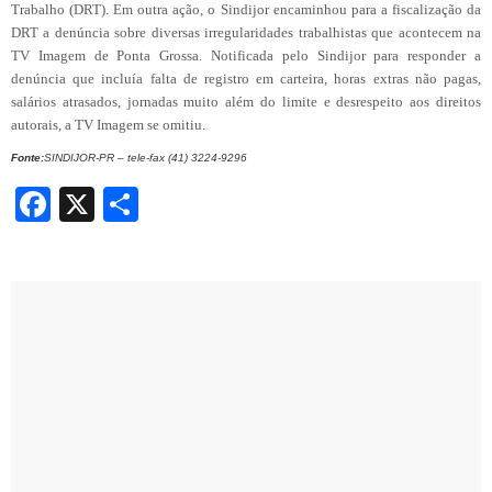
Trabalho (DRT). Em outra ação, o Sindijor encaminhou para a fiscalização da
DRT a denúncia sobre diversas irregularidades trabalhistas que acontecem na
TV Imagem de Ponta Grossa. Notificada pelo Sindijor para responder a
denúncia que incluía falta de registro em carteira, horas extras não pagas,
salários atrasados, jornadas muito além do limite e desrespeito aos direitos
autorais, a TV Imagem se omitiu.
Fonte:
SINDIJOR-PR – tele-fax (41) 3224-9296
Facebook
X
Share