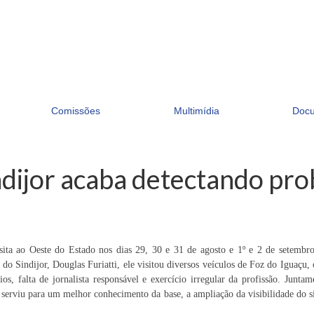
Comissões
Multimídia
Doc
indijor acaba detectando pr
visita ao Oeste do Estado nos dias 29, 30 e 31 de agosto e 1º e 2 de setembr
do Sindijor, Douglas Furiatti, ele visitou diversos veículos de Foz do Iguaçu,
s, falta de jornalista responsável e exercício irregular da profissão. Junta
serviu para um melhor conhecimento da base, a ampliação da visibilidade do sin