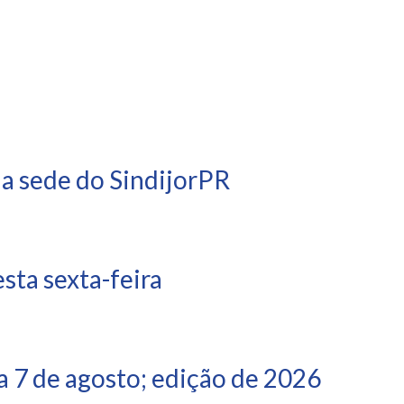
na sede do SindijorPR
ta sexta-feira
 7 de agosto; edição de 2026