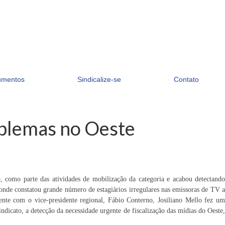
umentos
Sindicalize-se
Contato
oblemas no Oeste
o, como parte das atividades de mobilização da categoria e acabou detectando
 onde constatou grande número de estagiários irregulares nas emissoras de TV a
mente com o vice-presidente regional, Fábio Conterno, Josiliano Mello fez um
dicato, a detecção da necessidade urgente de fiscalização das mídias do Oeste,