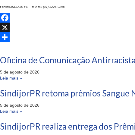
Fonte:
SINDIJOR-PR – tele-fax (41) 3224-9296
Facebook
X
Share
Oficina de Comunicação Antirracista
5 de agosto de 2026
Leia mais »
SindijorPR retoma prêmios Sangue N
5 de agosto de 2026
Leia mais »
SindijorPR realiza entrega dos Prêm