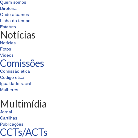
Quem somos
Diretoria
Onde atuamos
Linha do tempo
Estatuto
Notícias
Notícias
Fotos
Vídeos
Comissões
Comissão ética
Código ética
Igualdade racial
Mulheres
Multimídia
Jornal
Cartilhas
Publicações
CCTs/ACTs