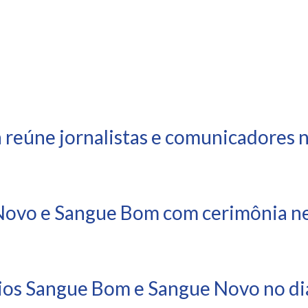
 reúne jornalistas e comunicadores 
ovo e Sangue Bom com cerimônia nes
ios Sangue Bom e Sangue Novo no dia