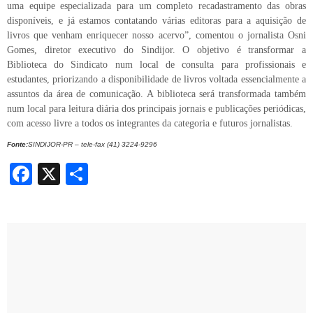
uma equipe especializada para um completo recadastramento das obras
disponíveis, e já estamos contatando várias editoras para a aquisição de
livros que venham enriquecer nosso acervo”, comentou o jornalista Osni
Gomes, diretor executivo do Sindijor. O objetivo é transformar a
Biblioteca do Sindicato num local de consulta para profissionais e
estudantes, priorizando a disponibilidade de livros voltada essencialmente a
assuntos da área de comunicação. A biblioteca será transformada também
num local para leitura diária dos principais jornais e publicações periódicas,
com acesso livre a todos os integrantes da categoria e futuros jornalistas.
Fonte:
SINDIJOR-PR – tele-fax (41) 3224-9296
Facebook
X
Share