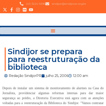
(41) 3224 9296
sindijor@sindijorpr.org.br
Sindijor se prepara
para reestruturação da
biblioteca
Redação SindijorPR
julho 25, 2006
12:00 am
Depois de instalar um sistema de monitoramento de alarmes na Casa do
Jornalista, providenciar algumas reformas internas para dar maior
segurança ao prédio, a Diretoria Executiva está agora com as atenções
voltadas para a reestruturação da Biblioteca do Sindijor. “Vamos contratar