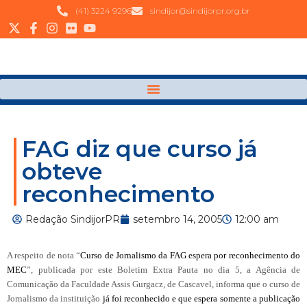
(41) 3224 9296
sindijor@sindijorpr.org.br
FAG diz que curso já
obteve
reconhecimento
Redação SindijorPR
setembro 14, 2005
12:00 am
A respeito de nota “
Curso de Jornalismo da FAG espera por reconhecimento do
MEC
”, publicada por este Boletim Extra Pauta no dia
5, a
Agência de
Comunicação da Faculdade Assis Gurgacz, de Cascavel, informa que o curso de
Jornalismo da instituição
já foi reconhecido e que espera somente a publicação