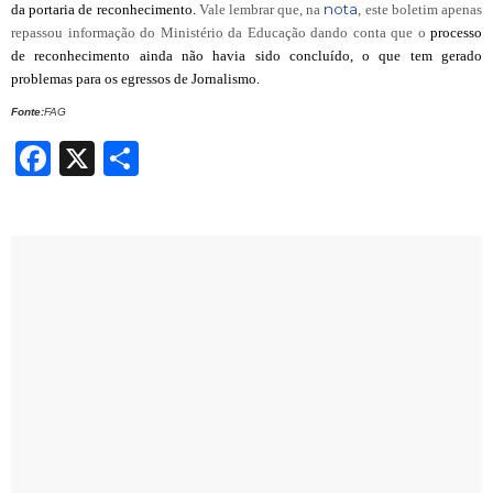
nota
da portaria de reconhecimento.
Vale lembrar que, na
, este boletim apenas
repassou informação do Ministério da Educação dando conta que o
processo
de reconhecimento ainda não havia sido concluído, o que tem gerado
problemas para os egressos de Jornalismo.
Fonte:
FAG
Facebook
X
Share