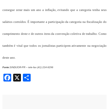
consegue zerar mais um ano a inflação, evitando que a categoria tenha seus
salários corroídos. É importante a participação da categoria na fiscalização do
cumprimento deste e de outros itens da convenção coletiva de trabalho. Como
também é vital que todos os jornalistas participem ativamente na negociação
deste ano.
Fonte:
SINDIJOR-PR – tele-fax (41) 224-9296
Facebook
X
Share