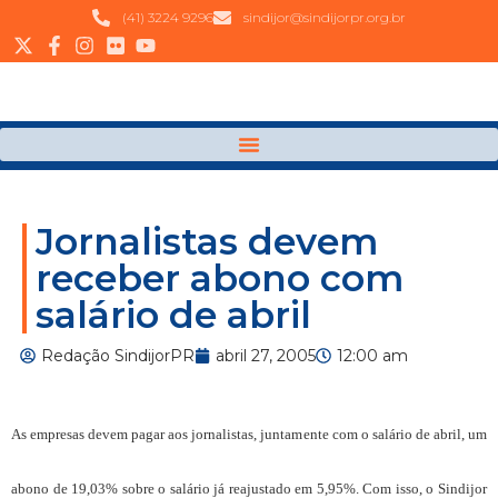
(41) 3224 9296
sindijor@sindijorpr.org.br
Jornalistas devem
receber abono com
salário de abril
Redação SindijorPR
abril 27, 2005
12:00 am
As empresas devem pagar aos jornalistas, juntamente com o salário de abril, um
abono de 19,03% sobre o salário já reajustado em 5,95%. Com isso, o Sindijor