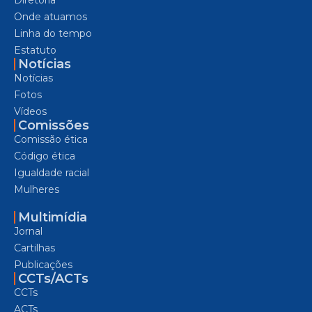
Onde atuamos
Linha do tempo
Estatuto
Notícias
Notícias
Fotos
Vídeos
Comissões
Comissão ética
Código ética
Igualdade racial
Mulheres
Multimídia
Jornal
Cartilhas
Publicações
CCTs/ACTs
CCTs
ACTs