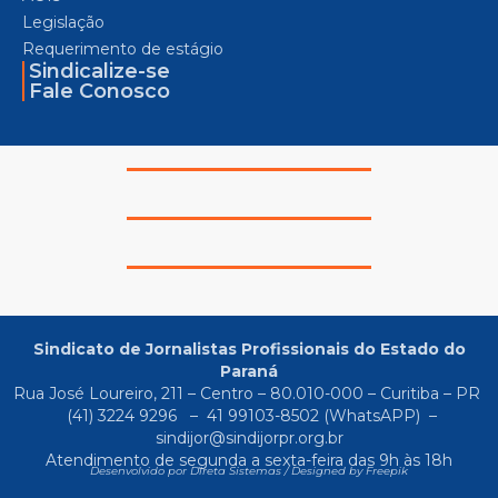
Legislação
Requerimento de estágio
Sindicalize-se
Fale Conosco
Sindicato de Jornalistas Profissionais do Estado do
Paraná
Rua José Loureiro, 211 – Centro – 80.010-000 – Curitiba – PR
(41) 3224 9296
–
41 99103-8502
(WhatsAPP) –
sindijor@sindijorpr.org.br
Atendimento de segunda a sexta-feira das 9h às 18h
Desenvolvido por Direta Sistemas /
Designed by Freepik