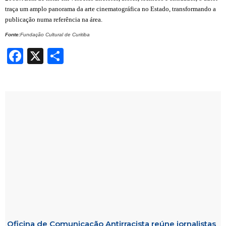
traça um amplo panorama da arte cinematográfica no Estado, transformando a
publicação numa referência na área.
Fonte:
Fundação Cultural de Curitiba
Facebook
X
Share
Oficina de Comunicação Antirracista reúne jornalistas