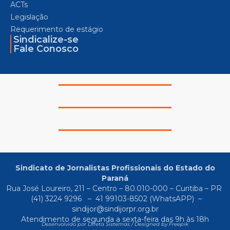
ACTs
Legislação
Requerimento de estágio
Sindicalize-se
Fale Conosco
Sindicato de Jornalistas Profissionais do Estado do
Paraná
Rua José Loureiro, 211 – Centro – 80.010-000 – Curitiba – PR
(41) 3224 9296
–
41 99103-8502
(WhatsAPP) –
sindijor@sindijorpr.org.br
Atendimento de segunda a sexta-feira das 9h às 18h
Desenvolvido por Direta Sistemas /
Designed by Freepik