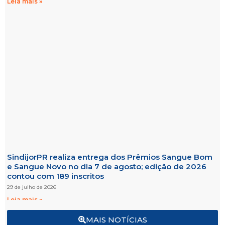
Leia mais »
SindijorPR realiza entrega dos Prêmios Sangue Bom
e Sangue Novo no dia 7 de agosto; edição de 2026
contou com 189 inscritos
29 de julho de 2026
Leia mais »
MAIS NOTÍCIAS