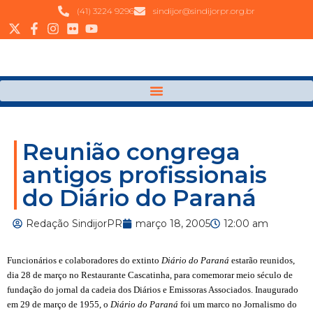
(41) 3224 9296
sindijor@sindijorpr.org.br
Reunião congrega
antigos profissionais
do Diário do Paraná
Redação SindijorPR
março 18, 2005
12:00 am
Funcionários e colaboradores do extinto
Diário do Paraná
estarão reunidos,
dia 28 de março no Restaurante Cascatinha, para comemorar meio século de
fundação do jornal da cadeia dos Diários e Emissoras Associados. Inaugurado
em 29 de março de 1955, o
Diário do Paraná
foi um marco no Jornalismo do