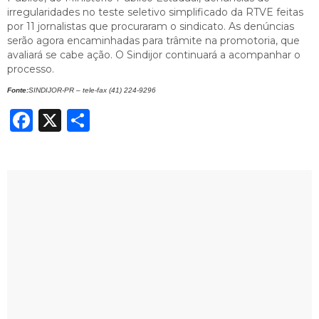
irregularidades no teste seletivo simplificado da RTVE feitas
por 11 jornalistas que procuraram o sindicato. As denúncias
serão agora encaminhadas para trâmite na promotoria, que
avaliará se cabe ação. O Sindijor continuará a acompanhar o
processo.
Fonte:
SINDIJOR-PR – tele-fax (41) 224-9296
Facebook
X
Share