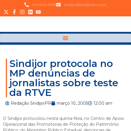
(41) 3224 9296
sindijor@sindijorpr.org.br
Sindijor protocola no
MP denúncias de
jornalistas sobre teste
da RTVE
Redação SindijorPR
março 10, 2005
12:00 am
O Sindijor protocolou nesta quinta-feira, no Centro de Apoio
Operacional das Promotorias de Proteção do Patrimônio
Público, do Ministério Público Estadual, denúncias de