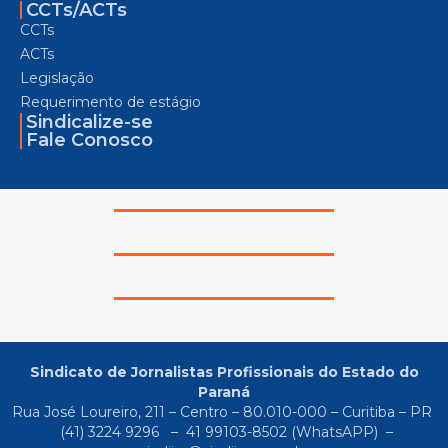
CCTs/ACTs
CCTs
ACTs
Legislação
Requerimento de estágio
Sindicalize-se
Fale Conosco
Sindicato de Jornalistas Profissionais do Estado do
Paraná
Rua José Loureiro, 211 – Centro – 80.010-000 – Curitiba – PR
(41) 3224 9296
–
41 99103-8502
(WhatsAPP) –