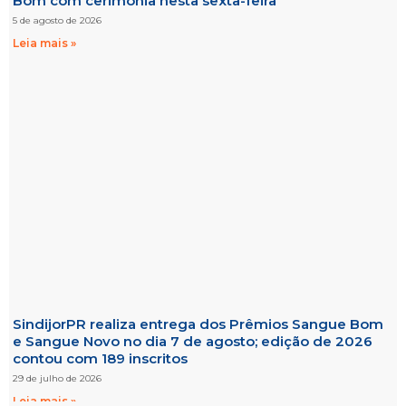
Bom com cerimônia nesta sexta-feira
5 de agosto de 2026
Leia mais »
SindijorPR realiza entrega dos Prêmios Sangue Bom
e Sangue Novo no dia 7 de agosto; edição de 2026
contou com 189 inscritos
29 de julho de 2026
Leia mais »