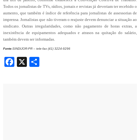
Todos os jornalistas de TVs, rádios, jornais e revistas já deveriam ter recebido o
aumento, que também é índice de referência para jornalistas de assessorias de
imprensa. Jornalistas que não tiveram o reajuste devem denunciar a situação ao
sindicato. Outras irregularidades, como não pagamento de horas extras, a
inexistência de equipamentos adequados e atrasos na quitação do salário,
também devem ser informadas.
Fonte:
SINDIJOR-PR – tele-fax (41) 3224-9296
Facebook
X
Share