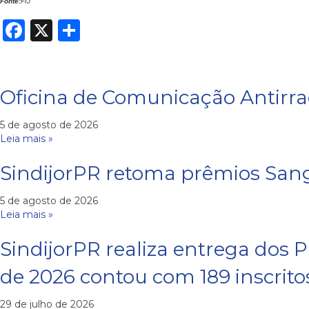
Fonte:
FIJ
Facebook
X
Share
Oficina de Comunicação Antirrac
5 de agosto de 2026
Leia mais »
SindijorPR retoma prêmios San
5 de agosto de 2026
Leia mais »
SindijorPR realiza entrega dos
de 2026 contou com 189 inscrito
29 de julho de 2026