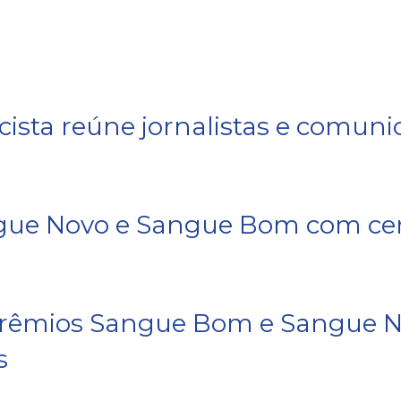
ista reúne jornalistas e comuni
gue Novo e Sangue Bom com ceri
 Prêmios Sangue Bom e Sangue No
s