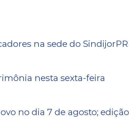
cadores na sede do SindijorPR
mônia nesta sexta-feira
vo no dia 7 de agosto; edição