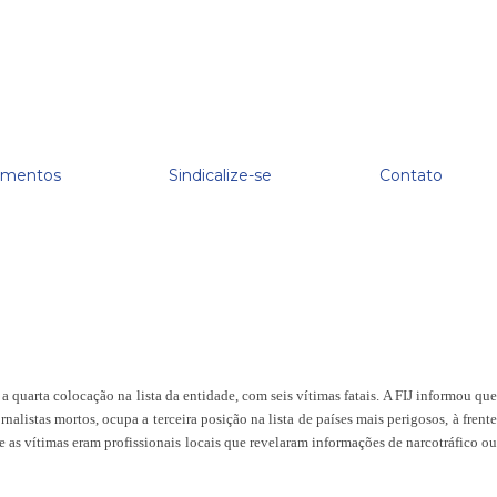
mentos
Sindicalize-se
Contato
 a
quarta colocação na lista da entidade, com seis vítimas fatais. A FIJ informou qu
alistas mortos, ocupa a terceira posição na lista de países mais perigosos, à frente
ue as vítimas eram profissionais locais que revelaram informações de narcotráfico ou