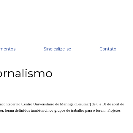
mentos
Sindicalize-se
Contato
ornalismo
 acontecer no Centro Universitário de Maringá (Cesumar) de 8 a 10 de abril de
jor, foram definidos também cinco grupos de trabalho para o fórum: Projetos