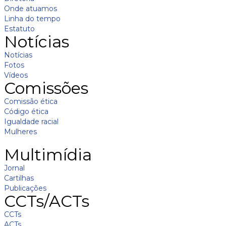
Onde atuamos
Linha do tempo
Estatuto
Notícias
Notícias
Fotos
Vídeos
Comissões
Comissão ética
Código ética
Igualdade racial
Mulheres
Multimídia
Jornal
Cartilhas
Publicações
CCTs/ACTs
CCTs
ACTs