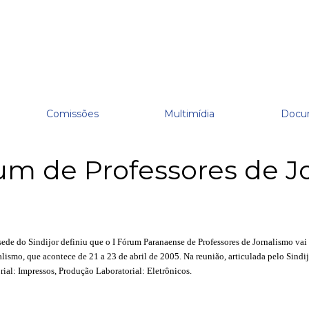
Comissões
Multimídia
Docu
m de Professores de J
 sede do Sindijor definiu que o I Fórum Paranaense de Professores de Jornalismo vai
nalismo, que acontece de
21 a 23 de abril de 2005.
Na reunião, articulada pelo Sindi
al: Impressos, Produção Laboratorial: Eletrônicos.