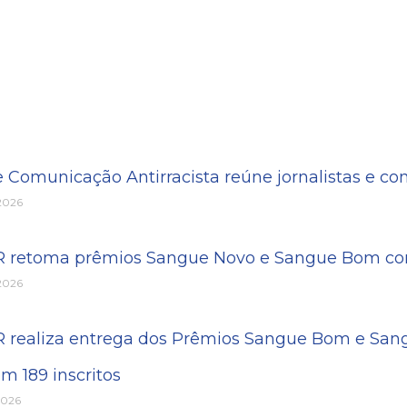
e Comunicação Antirracista reúne jornalistas e c
 2026
PR retoma prêmios Sangue Novo e Sangue Bom com
 2026
R realiza entrega dos Prêmios Sangue Bom e Sang
m 189 inscritos
2026