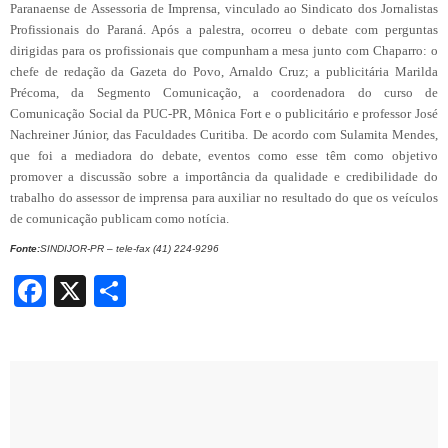
Paranaense de Assessoria de Imprensa, vinculado ao Sindicato dos Jornalistas
Profissionais do Paraná. Após a palestra, ocorreu o debate com perguntas
dirigidas para os profissionais que compunham a mesa junto com Chaparro: o
chefe de redação da Gazeta do Povo, Arnaldo Cruz; a publicitária Marilda
Précoma, da Segmento Comunicação, a coordenadora do curso de
Comunicação Social da PUC-PR, Mônica Fort e o publicitário e professor José
Nachreiner Júnior, das Faculdades Curitiba. De acordo com Sulamita Mendes,
que foi a mediadora do debate, eventos como esse têm como objetivo
promover a discussão sobre a importância da qualidade e credibilidade do
trabalho do assessor de imprensa para auxiliar no resultado do que os veículos
de comunicação publicam como notícia.
Fonte:
SINDIJOR-PR – tele-fax (41) 224-9296
Facebook
X
Share