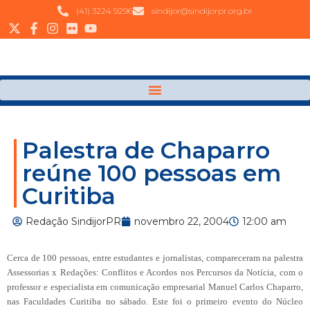
(41) 3224 9296
sindijor@sindijorpr.org.br
Palestra de Chaparro
reúne 100 pessoas em
Curitiba
Redação SindijorPR
novembro 22, 2004
12:00 am
Cerca de 100 pessoas, entre estudantes e jornalistas, compareceram na palestra
Assessorias x Redações: Conflitos e Acordos nos Percursos da Notícia, com o
professor e especialista em comunicação empresarial Manuel Carlos Chaparro,
nas Faculdades Curitiba no sábado. Este foi o primeiro evento do Núcleo