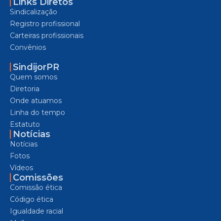
Links Diretos
Sindicalização
Registro profissional
Carteiras profissionais
Convênios
SindijorPR
Quem somos
Diretoria
Onde atuamos
Linha do tempo
Estatuto
Notícias
Notícias
Fotos
Vídeos
Comissões
Comissão ética
Código ética
Igualdade racial