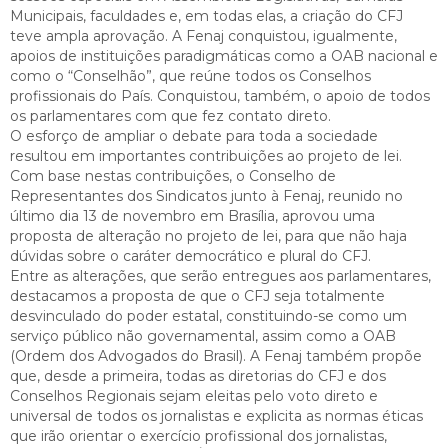
Municipais, faculdades e, em todas elas, a criação do CFJ
teve ampla aprovação. A Fenaj conquistou, igualmente,
apoios de instituições paradigmáticas como a OAB nacional e
como o “Conselhão”, que reúne todos os Conselhos
profissionais do País. Conquistou, também, o apoio de todos
os parlamentares com que fez contato direto.
O esforço de ampliar o debate para toda a sociedade
resultou em importantes contribuições ao projeto de lei.
Com base nestas contribuições, o Conselho de
Representantes dos Sindicatos junto à Fenaj, reunido no
último dia 13 de novembro em Brasília, aprovou uma
proposta de alteração no projeto de lei, para que não haja
dúvidas sobre o caráter democrático e plural do CFJ.
Entre as alterações, que serão entregues aos parlamentares,
destacamos a proposta de que o CFJ seja totalmente
desvinculado do poder estatal, constituindo-se como um
serviço público não governamental, assim como a OAB
(Ordem dos Advogados do Brasil). A Fenaj também propõe
que, desde a primeira, todas as diretorias do CFJ e dos
Conselhos Regionais sejam eleitas pelo voto direto e
universal de todos os jornalistas e explicita as normas éticas
que irão orientar o exercício profissional dos jornalistas,