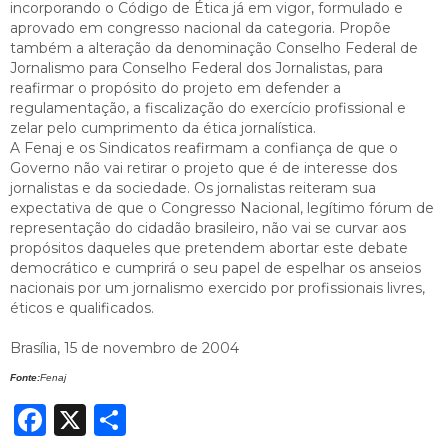
incorporando o Código de Ética já em vigor, formulado e
aprovado em congresso nacional da categoria. Propõe
também a alteração da denominação Conselho Federal de
Jornalismo para Conselho Federal dos Jornalistas, para
reafirmar o propósito do projeto em defender a
regulamentação, a fiscalização do exercício profissional e
zelar pelo cumprimento da ética jornalística.
A Fenaj e os Sindicatos reafirmam a confiança de que o
Governo não vai retirar o projeto que é de interesse dos
jornalistas e da sociedade. Os jornalistas reiteram sua
expectativa de que o Congresso Nacional, legítimo fórum de
representação do cidadão brasileiro, não vai se curvar aos
propósitos daqueles que pretendem abortar este debate
democrático e cumprirá o seu papel de espelhar os anseios
nacionais por um jornalismo exercido por profissionais livres,
éticos e qualificados.
Brasília, 15 de novembro de 2004
Fonte:
Fenaj
Facebook
X
Share