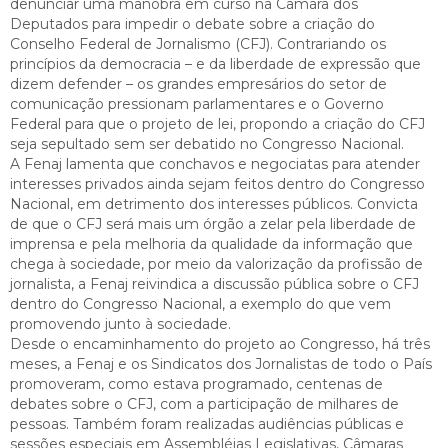
denunciar uma manobra em curso na Câmara dos
Deputados para impedir o debate sobre a criação do
Conselho Federal de Jornalismo (CFJ). Contrariando os
princípios da democracia – e da liberdade de expressão que
dizem defender – os grandes empresários do setor de
comunicação pressionam parlamentares e o Governo
Federal para que o projeto de lei, propondo a criação do CFJ
seja sepultado sem ser debatido no Congresso Nacional.
A Fenaj lamenta que conchavos e negociatas para atender
interesses privados ainda sejam feitos dentro do Congresso
Nacional, em detrimento dos interesses públicos. Convicta
de que o CFJ será mais um órgão a zelar pela liberdade de
imprensa e pela melhoria da qualidade da informação que
chega à sociedade, por meio da valorização da profissão de
jornalista, a Fenaj reivindica a discussão pública sobre o CFJ
dentro do Congresso Nacional, a exemplo do que vem
promovendo junto à sociedade.
Desde o encaminhamento do projeto ao Congresso, há três
meses, a Fenaj e os Sindicatos dos Jornalistas de todo o País
promoveram, como estava programado, centenas de
debates sobre o CFJ, com a participação de milhares de
pessoas. Também foram realizadas audiências públicas e
sessões especiais em Assembléias Legislativas, Câmaras