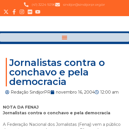
(41) 3224 9296
sindijor@sindijorpr.org.br
Jornalistas contra o
conchavo e pela
democracia
Redação SindijorPR
novembro 16, 2004
12:00 am
NOTA DA FENAJ
Jornalistas contra o conchavo e pela democracia
A Federação Nacional dos Jornalistas (Fenaj) vem a público