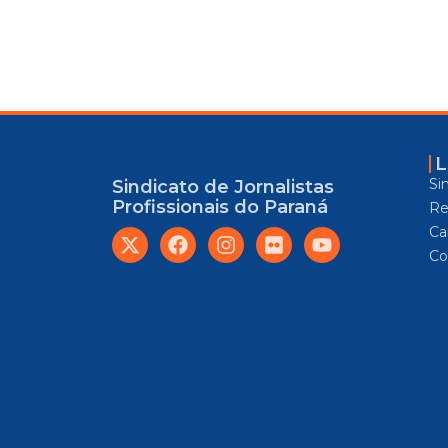
L
Si
Sindicato de Jornalistas
Profissionais do Paraná
Re
Car
Co