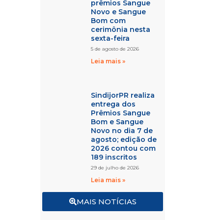
prêmios Sangue
Novo e Sangue
Bom com
cerimônia nesta
sexta-feira
5 de agosto de 2026
Leia mais »
SindijorPR realiza
entrega dos
Prêmios Sangue
Bom e Sangue
Novo no dia 7 de
agosto; edição de
2026 contou com
189 inscritos
29 de julho de 2026
Leia mais »
MAIS NOTÍCIAS