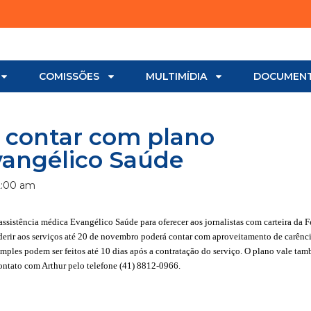
COMISSÕES
MULTIMÍDIA
DOCUMEN
 contar com plano
vangélico Saúde
2:00 am
ssistência médica Evangélico Saúde para oferecer aos jornalistas com carteira da F
derir aos serviços até 20 de novembro poderá contar com aproveitamento de carênc
mples podem ser feitos até 10 dias após a contratação do serviço. O plano vale ta
contato com Arthur pelo telefone (41) 8812-0966.