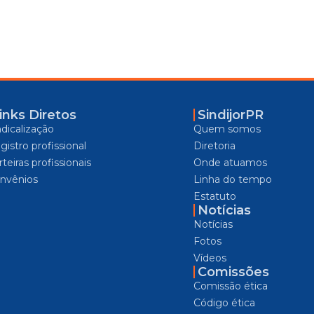
inks Diretos
SindijorPR
ndicalização
Quem somos
gistro profissional
Diretoria
teiras profissionais
Onde atuamos
nvênios
Linha do tempo
Estatuto
Notícias
Notícias
Fotos
Vídeos
Comissões
Comissão ética
Código ética