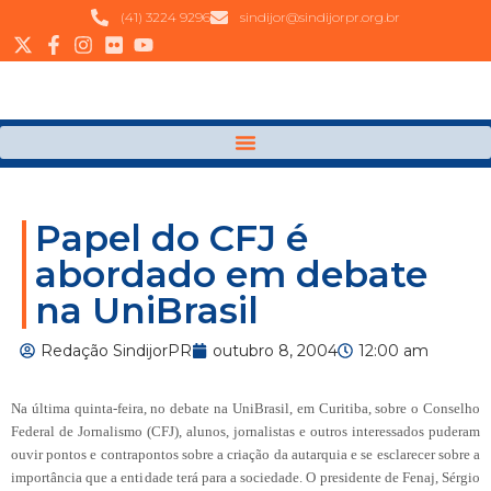
(41) 3224 9296
sindijor@sindijorpr.org.br
Papel do CFJ é
abordado em debate
na UniBrasil
Redação SindijorPR
outubro 8, 2004
12:00 am
Na última quinta-feira, no debate na
UniBrasil
, em Curitiba, sobre o Conselho
Federal de Jornalismo (CFJ), alunos, jornalistas e outros interessados puderam
ouvir pontos e contrapontos sobre a criação da autarquia e se esclarecer sobre a
importância que a entidade terá para a sociedade. O presidente de Fenaj, Sérgio