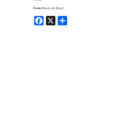
Fonte:
Banco do Brasil
Facebook
X
Share