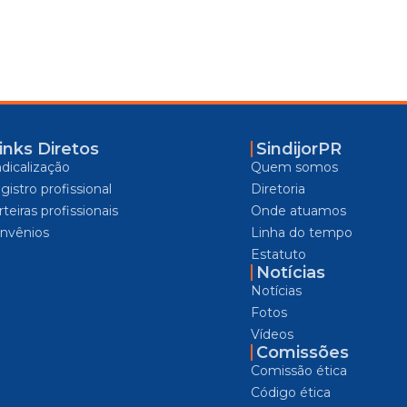
inks Diretos
SindijorPR
ndicalização
Quem somos
gistro profissional
Diretoria
teiras profissionais
Onde atuamos
nvênios
Linha do tempo
Estatuto
Notícias
Notícias
Fotos
Vídeos
Comissões
Comissão ética
Código ética