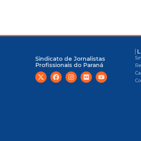
L
Si
Sindicato de Jornalistas
Profissionais do Paraná
Re
Car
Co