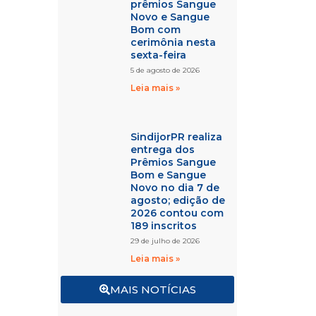
prêmios Sangue
Novo e Sangue
Bom com
cerimônia nesta
sexta-feira
5 de agosto de 2026
Leia mais »
SindijorPR realiza
entrega dos
Prêmios Sangue
Bom e Sangue
Novo no dia 7 de
agosto; edição de
2026 contou com
189 inscritos
29 de julho de 2026
Leia mais »
MAIS NOTÍCIAS