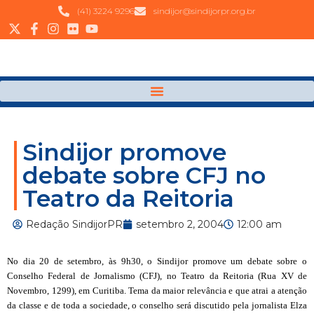
(41) 3224 9296
sindijor@sindijorpr.org.br
Sindijor promove
debate sobre CFJ no
Teatro da Reitoria
Redação SindijorPR
setembro 2, 2004
12:00 am
No dia 20 de setembro, às 9h30, o Sindijor promove um debate sobre o
Conselho Federal de Jornalismo (CFJ), no Teatro da Reitoria (Rua
XV de
Novembro, 1299), em Curitiba. Tema da maior relevância e que atrai a atenção
da classe e de toda a sociedade, o conselho será discutido pela jornalista Elza