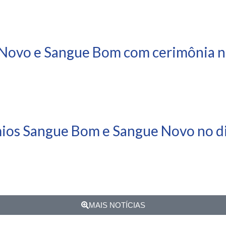
Novo e Sangue Bom com cerimônia ne
mios Sangue Bom e Sangue Novo no di
MAIS NOTÍCIAS