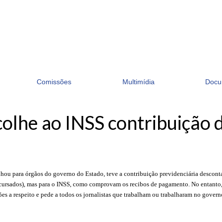
Comissões
Multimídia
Docu
lhe ao INSS contribuição d
lhou para órgãos do governo do Estado, teve a contribuição previdenciária descont
ursados), mas para o INSS, como comprovam os recibos de pagamento. No entanto, ao
ções a respeito e pede a todos os jornalistas que trabalham ou trabalharam no gove