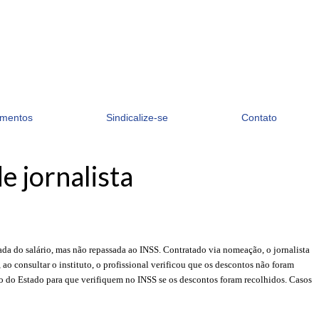
mentos
Sindicalize-se
Contato
e jornalista
ada do salário, mas não repassada ao INSS. Contratado via nomeação, o jornalista
 consultar o instituto, o profissional verificou que os descontos não foram
rno do Estado para que verifiquem no INSS se os descontos foram recolhidos. Casos