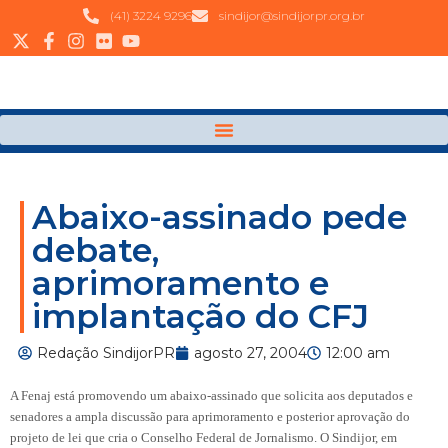
(41) 3224 9296
sindijor@sindijorpr.org.br
Abaixo-assinado pede
debate,
aprimoramento e
implantação do CFJ
Redação SindijorPR
agosto 27, 2004
12:00 am
A Fenaj está promovendo um abaixo-assinado que solicita aos deputados e
senadores a ampla discussão para aprimoramento e posterior aprovação do
projeto de lei que cria o Conselho Federal de Jornalismo. O Sindijor, em