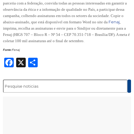
parceria com a federação, convida todas as pessoas interessadas em garantir a
observância da ética e a informação de qualidade no País, a participar dessa
campanha, colhendo assinaturas em todos os setores da sociedade. Copie o
Fenaj
abaixo-assinado, que está disponível em formato Word no site da
,
imprima, recolha as assinaturas e envie para o Sindijor ou diretamente para a
Fenaj (HIGS 707 – Bloco R – Nº 54 – CEP 70.351-718 – Brasília/DF). A meta é
coletar 100 mil assinaturas até o final de setembro.
Fonte:
Fenaj
Facebook
X
Share