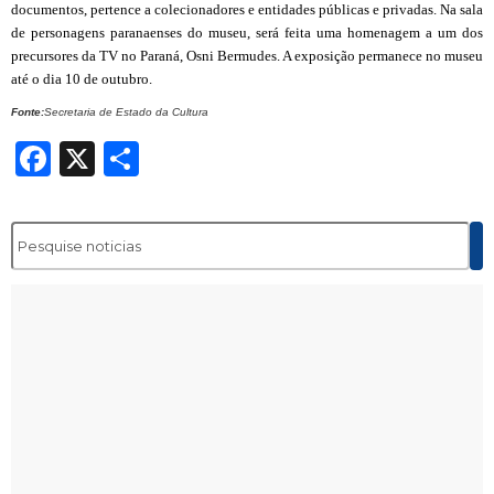
documentos, pertence a colecionadores e entidades públicas e privadas. Na sala
de personagens paranaenses do museu, será feita uma homenagem a um dos
precursores da TV no Paraná, Osni Bermudes. A exposição permanece no museu
até o dia 10 de outubro.
Fonte:
Secretaria de Estado da Cultura
Facebook
X
Share