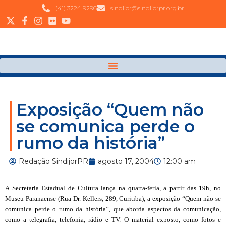
(41) 3224 9296
sindijor@sindijorpr.org.br
Exposição “Quem não
se comunica perde o
rumo da história”
Redação SindijorPR
agosto 17, 2004
12:00 am
A Secretaria Estadual de Cultura lança na
quarta-feria
, a partir das 19h, no
Museu Paranaense (Rua
Dr.
Kellers
, 289, Curitiba), a exposição “Quem não se
comunica perde o rumo da história”, que aborda aspectos da comunicação,
como a telegrafia, telefonia, rádio e TV. O material exposto, como fotos e