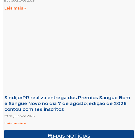
5 de agosto de 2026
Leia mais »
SindijorPR realiza entrega dos Prêmios Sangue Bom
e Sangue Novo no dia 7 de agosto; edição de 2026
contou com 189 inscritos
29 de julho de 2026
Leia mais »
MAIS NOTÍCIAS