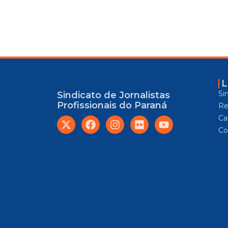
L
Si
Sindicato de Jornalistas
Profissionais do Paraná
Re
Car
Co