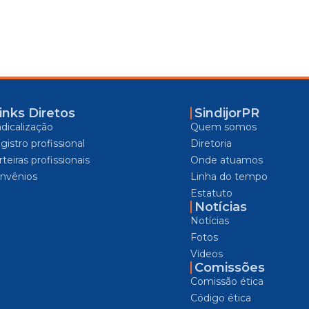
inks Diretos
SindijorPR
ndicalização
Quem somos
gistro profissional
Diretoria
teiras profissionais
Onde atuamos
nvênios
Linha do tempo
Estatuto
Notícias
Notícias
Fotos
Vídeos
Comissões
Comissão ética
Código ética