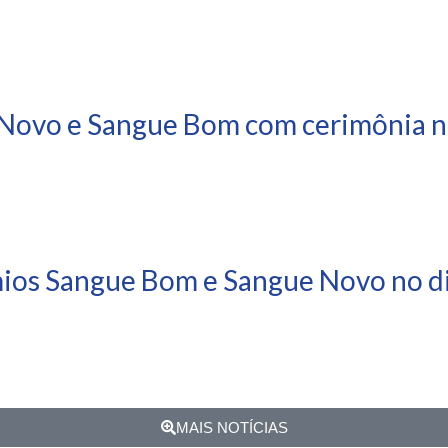
Novo e Sangue Bom com cerimônia ne
mios Sangue Bom e Sangue Novo no di
MAIS NOTÍCIAS