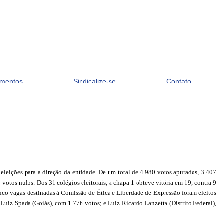
mentos
Sindicalize-se
Contato
eleições para a direção da entidade. De um total de 4.980 votos apurados, 3.407
votos nulos. Dos 31 colégios eleitorais, a chapa
1
obteve vitória em 19, contra 9
inco
vagas destinadas à Comissão de Ética e Liberdade de Expressão foram eleitos
uiz Spada (Goiás), com 1.776 votos; e Luiz Ricardo Lanzetta (Distrito Federal),