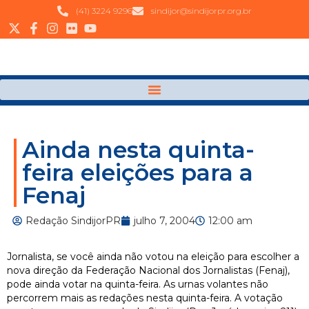
(41) 3224 9296
sindijor@sindijorpr.org.br
Ainda nesta quinta-
feira eleições para a
Fenaj
Redação SindijorPR
julho 7, 2004
12:00 am
Jornalista, se você ainda não votou na eleição para escolher a
nova direção da Federação Nacional dos Jornalistas (Fenaj),
pode ainda votar na quinta-feira. As urnas volantes não
percorrem mais as redações nesta quinta-feira. A votação