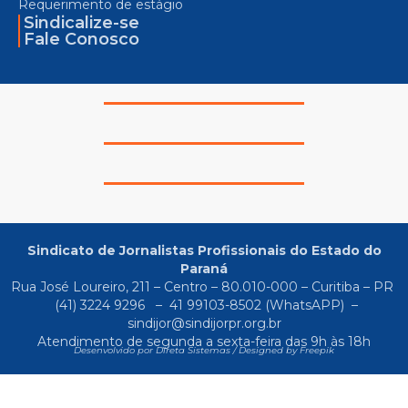
Requerimento de estágio
Sindicalize-se
Fale Conosco
Sindicato de Jornalistas Profissionais do Estado do
Paraná
Rua José Loureiro, 211 – Centro – 80.010-000 – Curitiba – PR
(41) 3224 9296
–
41 99103-8502
(WhatsAPP) –
sindijor@sindijorpr.org.br
Atendimento de segunda a sexta-feira das 9h às 18h
Desenvolvido por Direta Sistemas /
Designed by Freepik