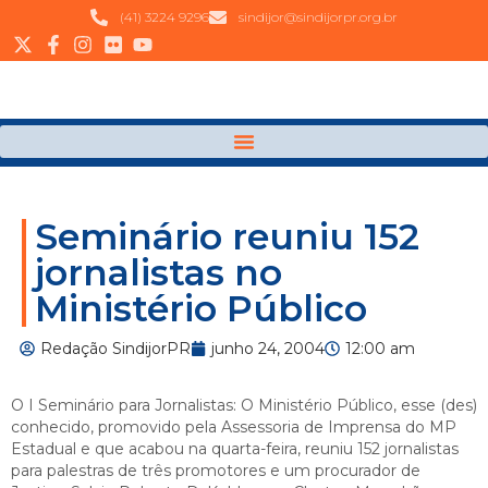
(41) 3224 9296
sindijor@sindijorpr.org.br
Seminário reuniu 152
jornalistas no
Ministério Público
Redação SindijorPR
junho 24, 2004
12:00 am
O I Seminário para Jornalistas: O Ministério Público, esse (des)
conhecido, promovido pela Assessoria de Imprensa do MP
Estadual e que acabou na quarta-feira, reuniu 152 jornalistas
para palestras de três promotores e um procurador de