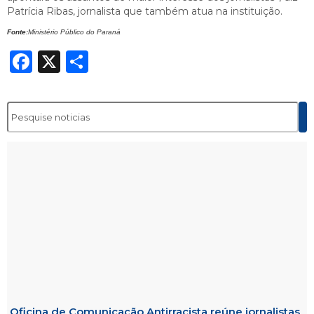
Patrícia Ribas, jornalista que também atua na instituição.
Fonte:
Ministério Público do Paraná
Facebook
X
Share
Oficina de Comunicação Antirracista reúne jornalistas