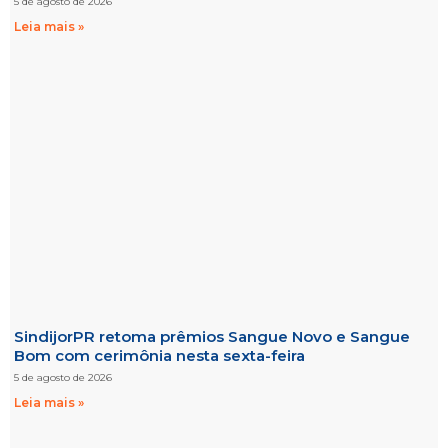
5 de agosto de 2026
Leia mais »
SindijorPR retoma prêmios Sangue Novo e Sangue
Bom com cerimônia nesta sexta-feira
5 de agosto de 2026
Leia mais »