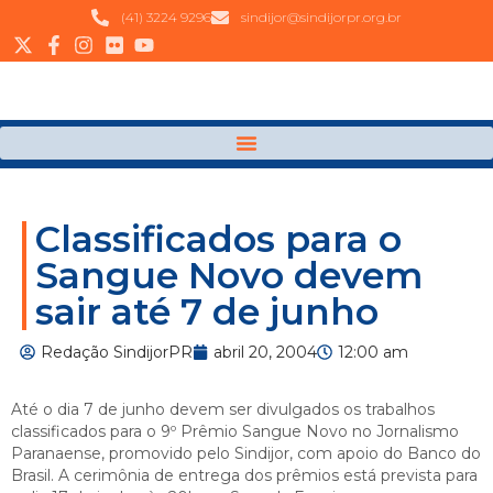
(41) 3224 9296
sindijor@sindijorpr.org.br
Classificados para o
Sangue Novo devem
sair até 7 de junho
Redação SindijorPR
abril 20, 2004
12:00 am
Até o dia 7 de junho devem ser divulgados os trabalhos
classificados para o 9º Prêmio Sangue Novo no Jornalismo
Paranaense, promovido pelo Sindijor, com apoio do Banco do
Brasil. A cerimônia de entrega dos prêmios está prevista para