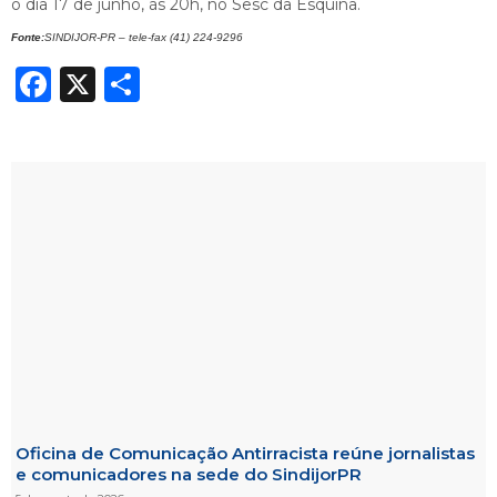
o dia 17 de junho, às 20h, no Sesc da Esquina.
Fonte:
SINDIJOR-PR – tele-fax (41) 224-9296
Facebook
X
Share
Oficina de Comunicação Antirracista reúne jornalistas
e comunicadores na sede do SindijorPR