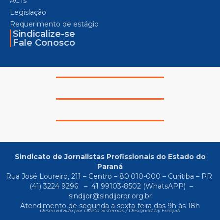
ACTs
Legislação
Requerimento de estágio
Sindicalize-se
Fale Conosco
Sindicato de Jornalistas Profissionais do Estado do
Paraná
Rua José Loureiro, 211 – Centro – 80.010-000 – Curitiba – PR
(41) 3224 9296
–
41 99103-8502
(WhatsAPP) –
sindijor@sindijorpr.org.br
Atendimento de segunda a sexta-feira das 9h às 18h
Desenvolvido por Direta Sistemas /
Designed by Freepik