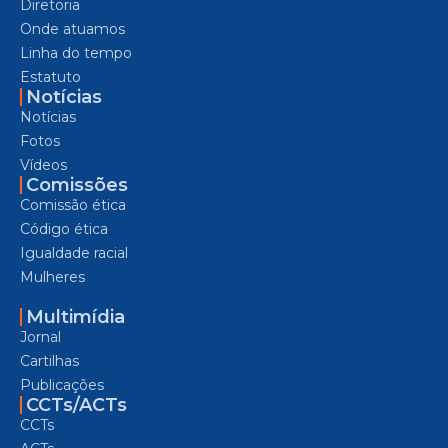
Diretoria
Onde atuamos
Linha do tempo
Estatuto
Notícias
Notícias
Fotos
Vídeos
Comissões
Comissão ética
Código ética
Igualdade racial
Mulheres
Multimídia
Jornal
Cartilhas
Publicações
CCTs/ACTs
CCTs