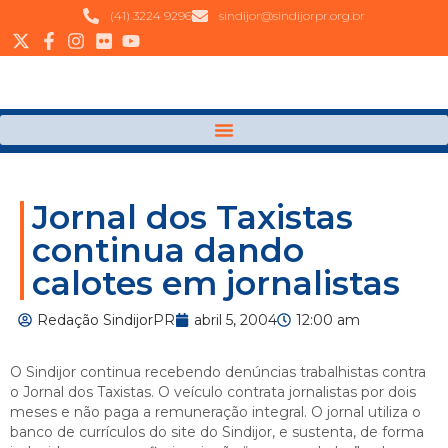
(41) 3224 9296
sindijor@sindijorpr.org.br
Jornal dos Taxistas
continua dando
calotes em jornalistas
Redação SindijorPR
abril 5, 2004
12:00 am
O Sindijor continua recebendo denúncias trabalhistas contra
o Jornal dos Taxistas. O veículo contrata jornalistas por dois
meses e não paga a remuneração integral. O jornal utiliza o
banco de currículos do site do Sindijor, e sustenta, de forma