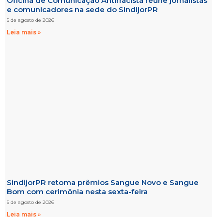
Oficina de Comunicação Antirracista reúne jornalistas
e comunicadores na sede do SindijorPR
5 de agosto de 2026
Leia mais »
SindijorPR retoma prêmios Sangue Novo e Sangue
Bom com cerimônia nesta sexta-feira
5 de agosto de 2026
Leia mais »