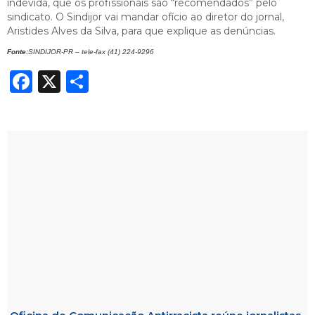
indevida, que os profissionais são “recomendados” pelo
sindicato. O Sindijor vai mandar ofício ao diretor do jornal,
Aristides Alves da Silva, para que explique as denúncias.
Fonte:
SINDIJOR-PR – tele-fax (41) 224-9296
Facebook
X
Share